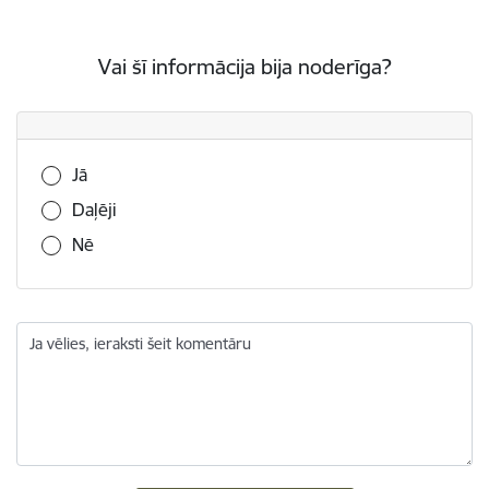
Vai šī informācija bija noderīga?
Vai šī informācija bija noderīga?
Jā
Daļēji
Nē
Ja vēlies, ieraksti šeit komentāru