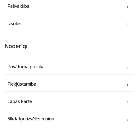
Pašvaldība
Izsoles
Noderīgi
Privātuma politika
Piekļūstamība
Lapas karte
Sīkdatņu izvēles maiņa