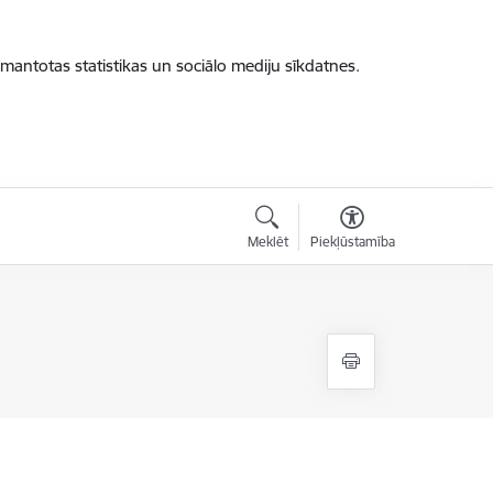
zmantotas statistikas un sociālo mediju sīkdatnes.
Meklēt
Piekļūstamība