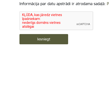
Informācija par datu apstrādi ir atrodama sadaļā:
P