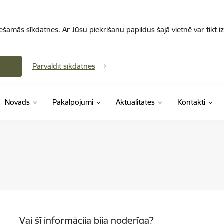
iešamās sīkdatnes. Ar Jūsu piekrišanu papildus šajā vietnē var tikt i
Pārvaldīt sīkdatnes
Novads
Pakalpojumi
Aktualitātes
Kontakti
Vai šī informācija bija noderīga?