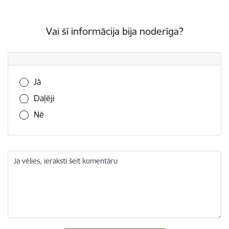
Vai šī informācija bija noderīga?
Vai šī informācija bija noderīga?
Jā
Daļēji
Nē
Ja vēlies, ieraksti šeit komentāru