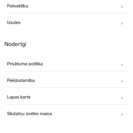
Pašvaldība
Izsoles
Noderīgi
Privātuma politika
Piekļūstamība
Lapas karte
Sīkdatņu izvēles maiņa