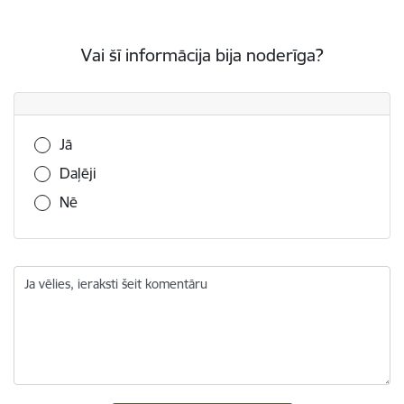
Vai šī informācija bija noderīga?
Vai šī informācija bija noderīga?
Jā
Daļēji
Nē
Ja vēlies, ieraksti šeit komentāru