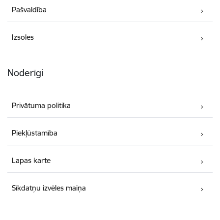
Pašvaldība
Izsoles
Noderīgi
Privātuma politika
Piekļūstamība
Lapas karte
Sīkdatņu izvēles maiņa