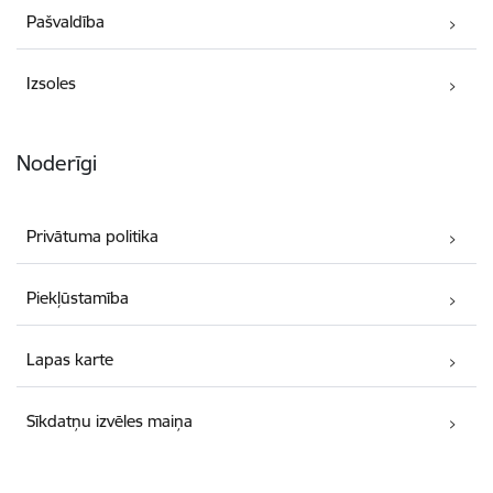
Pašvaldība
Izsoles
Noderīgi
Privātuma politika
Piekļūstamība
Lapas karte
Sīkdatņu izvēles maiņa