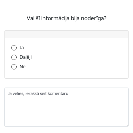
Vai šī informācija bija noderīga?
Vai šī informācija bija noderīga?
Jā
Daļēji
Nē
Ja vēlies, ieraksti šeit komentāru