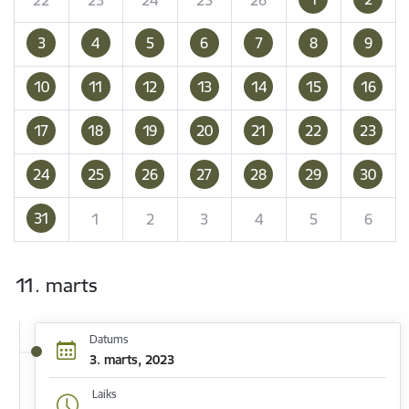
3
4
5
6
7
8
9
10
11
12
13
14
15
16
17
18
19
20
21
22
23
24
25
26
27
28
29
30
31
1
2
3
4
5
6
11. marts
Datums
3. marts, 2023
Laiks