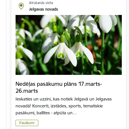
Atrašanās vieta
Jelgavas novads
Nedēļas pasākumu plāns 17.marts-
26.marts
Ieskaties un uzzini, kas notiek Jelgavā un Jelgavas
novadā! Koncerti, izstādes, sports, tematiskie
pasākumi, ballītes - atpūta un…
Pasākumi