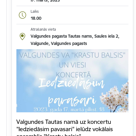
Laiks
18.00
Atrašanās vieta
Valgundes pagasta Tautas nams, Saules iela 2,
Valgunde, Valgundes pagasts
Valgundes Tautas namā uz koncertu
"Iedziedāsim pavasari" ielūdz vokālais