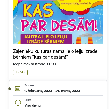
Zaļenieku kultūras namā lielo leļļu izrāde
bērniem "Kas par desām!"
Ieejas maksa izrādē 3 EUR.
Izrāde
Datums
1. februāris, 2023 – 31. marts, 2023
Laiks
Visu dienu