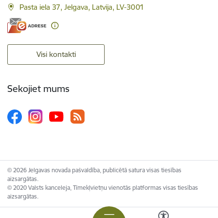
Pasta iela 37, Jelgava, Latvija, LV-3001
Visi kontakti
Sekojiet mums
© 2026 Jelgavas novada pašvaldība, publicētā satura visas tiesības
aizsargātas.
© 2020 Valsts kanceleja, Tīmekļvietņu vienotās platformas visas tiesības
aizsargātas.