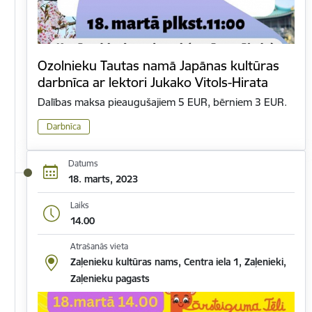
Ozolnieku Tautas namā Japānas kultūras
darbnīca ar lektori Jukako Vitols-Hirata
Dalības maksa pieaugušajiem 5 EUR, bērniem 3 EUR.
Darbnīca
Datums
18. marts, 2023
Laiks
14.00
Atrašanās vieta
Zaļenieku kultūras nams, Centra iela 1, Zaļenieki,
Zaļenieku pagasts