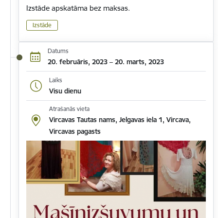
Izstāde apskatāma bez maksas.
Izstāde
Datums
20. februāris, 2023 – 20. marts, 2023
Laiks
Visu dienu
Atrašanās vieta
Vircavas Tautas nams, Jelgavas iela 1, Vircava,
Vircavas pagasts