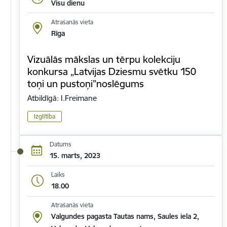
Visu dienu
Atrašanās vieta
Rīga
Vizuālās mākslas un tērpu kolekciju
konkursa „Latvijas Dziesmu svētku 150
toņi un pustoņi”noslēgums
Atbildīgā: I.Freimane
Izglītība
Datums
15. marts, 2023
Laiks
18.00
Atrašanās vieta
Valgundes pagasta Tautas nams, Saules iela 2,