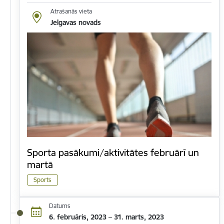
Atrašanās vieta
Jelgavas novads
Sporta pasākumi/aktivitātes februārī un
martā
Sports
Datums
6. februāris, 2023 – 31. marts, 2023