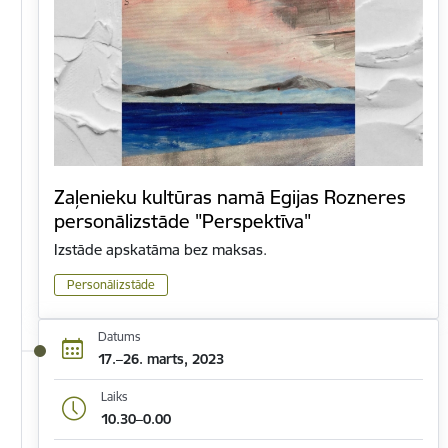
Zaļenieku kultūras namā Egijas Rozneres
personālizstāde "Perspektīva"
Izstāde apskatāma bez maksas.
Personālizstāde
Datums
17.–26. marts, 2023
Laiks
10.30–0.00