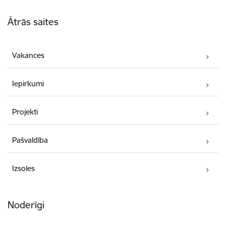
Kājene
Ātrās saites
Vakances
Iepirkumi
Projekti
Pašvaldība
Izsoles
Noderīgi