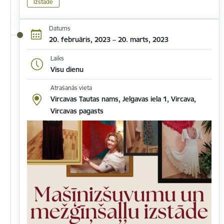
Izstāde
Datums
20. februāris, 2023 – 20. marts, 2023
Laiks
Visu dienu
Atrašanās vieta
Vircavas Tautas nams, Jelgavas iela 1, Vircava,
Vircavas pagasts