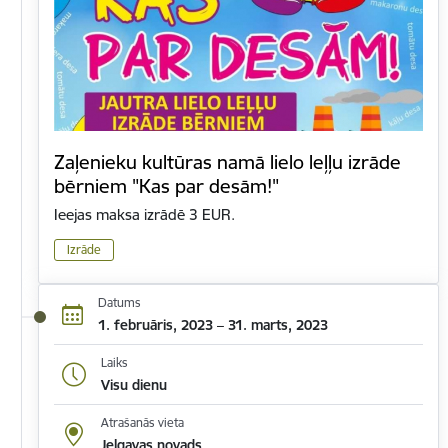
Zaļenieku kultūras namā lielo leļļu izrāde
bērniem "Kas par desām!"
Ieejas maksa izrādē 3 EUR.
Izrāde
Datums
1. februāris, 2023 – 31. marts, 2023
Laiks
Visu dienu
Atrašanās vieta
Jelgavas novads