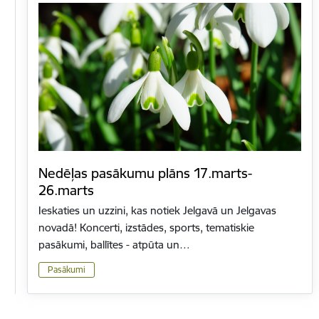
Nedēļas pasākumu plāns 17.marts-
26.marts
Ieskaties un uzzini, kas notiek Jelgavā un Jelgavas
novadā! Koncerti, izstādes, sports, tematiskie
pasākumi, ballītes - atpūta un…
Pasākumi