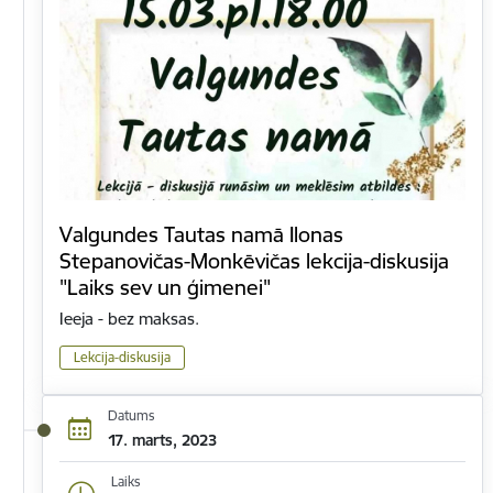
Valgundes Tautas namā Ilonas
Stepanovičas-Monkēvičas lekcija-diskusija
"Laiks sev un ģimenei"
Ieeja - bez maksas.
Lekcija-diskusija
Datums
17. marts, 2023
Laiks