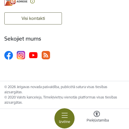
Visi kontakti
Sekojiet mums
© 2026 Jelgavas novada pašvaldība, publicētā satura visas tiesības
aizsargātas.
© 2020 Valsts kanceleja, Tīmekļvietņu vienotās platformas visas tiesības
aizsargātas.
Piekļūstamība
Izvēlne