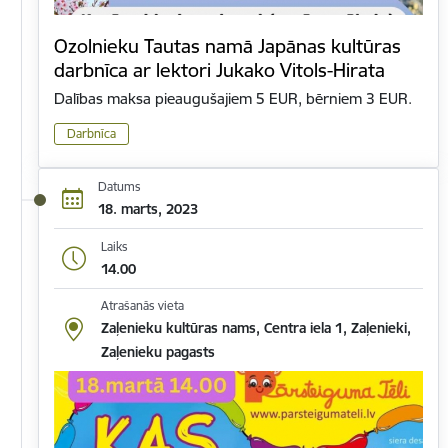
Ozolnieku Tautas namā Japānas kultūras
darbnīca ar lektori Jukako Vitols-Hirata
Dalības maksa pieaugušajiem 5 EUR, bērniem 3 EUR.
Darbnīca
Datums
18. marts, 2023
Laiks
14.00
Atrašanās vieta
Zaļenieku kultūras nams, Centra iela 1, Zaļenieki,
Zaļenieku pagasts