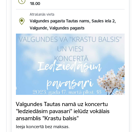
18.00
Atrašanās vieta
Valgundes pagasta Tautas nams, Saules iela 2,
Valgunde, Valgundes pagasts
Valgundes Tautas namā uz koncertu
"Iedziedāsim pavasari" ielūdz vokālais
ansamblis "Krastu balsis"
Ieeja koncertā bez maksas.