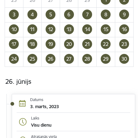
3
4
5
6
7
8
9
10
11
12
13
14
15
16
17
18
19
20
21
22
23
24
25
26
27
28
29
30
26. jūnijs
Datums
3. marts, 2023
Laiks
Visu dienu
Atrašanās vieta