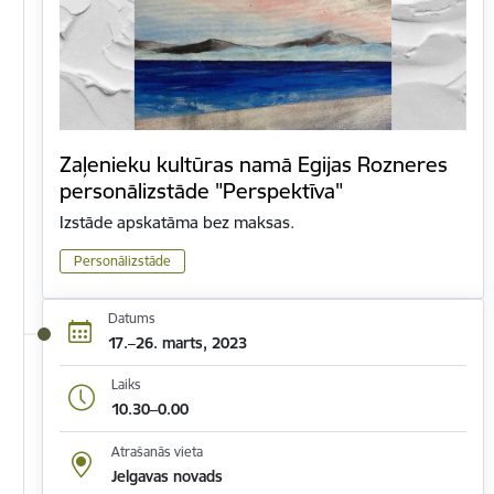
Zaļenieku kultūras namā Egijas Rozneres
personālizstāde "Perspektīva"
Izstāde apskatāma bez maksas.
Personālizstāde
Datums
17.–26. marts, 2023
Laiks
10.30–0.00
Atrašanās vieta
Jelgavas novads