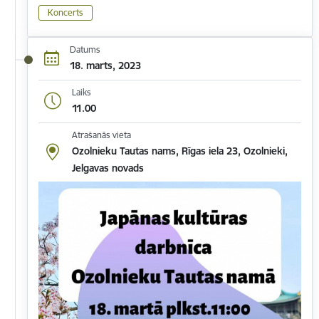
Koncerts
Datums
18. marts, 2023
Laiks
11.00
Atrašanās vieta
Ozolnieku Tautas nams, Rīgas iela 23, Ozolnieki,
Jelgavas novads