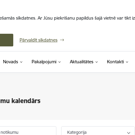
iešamās sīkdatnes. Ar Jūsu piekrišanu papildus šajā vietnē var tikt i
Pārvaldīt sīkdatnes
Novads
Pakalpojumi
Aktualitātes
Kontakti
umu kalendārs
 notikumu
Kategorija