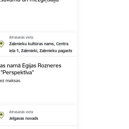
Atrašanās vieta
Zaļenieku kultūras nams, Centra
iela 1, Zaļenieki, Zaļenieku pagasts
ras namā Egijas Rozneres
 "Perspektīva"
bez maksas.
Atrašanās vieta
Jelgavas novads