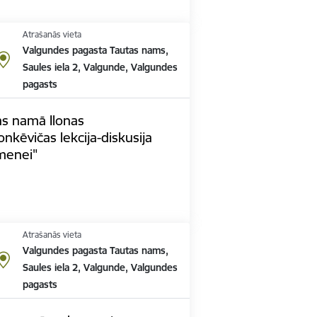
Atrašanās vieta
Valgundes pagasta Tautas nams,
Saules iela 2, Valgunde, Valgundes
pagasts
s namā Ilonas
kēvičas lekcija-diskusija
imenei"
Atrašanās vieta
Valgundes pagasta Tautas nams,
Saules iela 2, Valgunde, Valgundes
pagasts