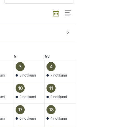
S
Sv
3
4
kumi
5 notikumi
7 notikumi
10
11
kumi
3 notikumi
3 notikumi
17
18
kumi
6 notikumi
4 notikumi