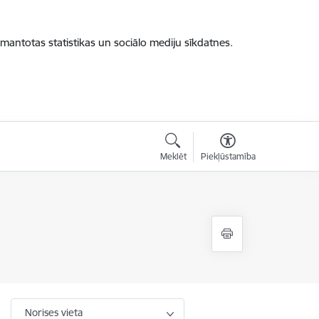
zmantotas statistikas un sociālo mediju sīkdatnes.
Meklēt
Piekļūstamība
Norises vieta