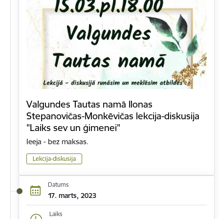
Valgundes Tautas namā Ilonas
Stepanovičas-Monkēvičas lekcija-diskusija
"Laiks sev un ģimenei"
Ieeja - bez maksas.
Lekcija-diskusija
Datums
17. marts, 2023
Laiks