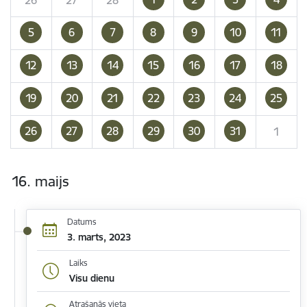
5
6
7
8
9
10
11
12
13
14
15
16
17
18
19
20
21
22
23
24
25
26
27
28
29
30
31
1
16. maijs
Datums
3. marts, 2023
Laiks
Visu dienu
Atrašanās vieta