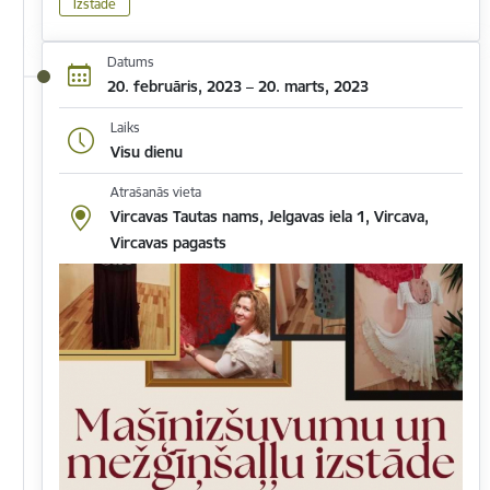
Izstāde
Datums
20. februāris, 2023 – 20. marts, 2023
Laiks
Visu dienu
Atrašanās vieta
Vircavas Tautas nams, Jelgavas iela 1, Vircava,
Vircavas pagasts