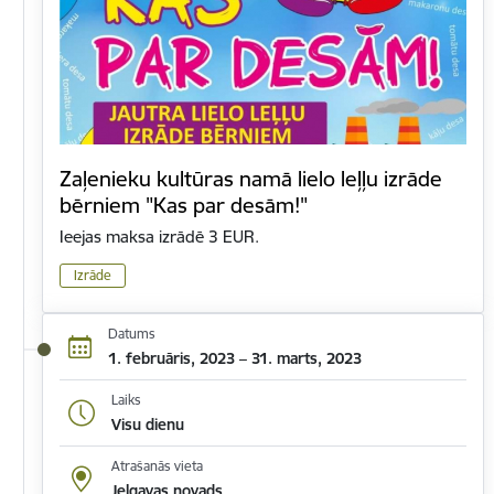
Zaļenieku kultūras namā lielo leļļu izrāde
bērniem "Kas par desām!"
Ieejas maksa izrādē 3 EUR.
Izrāde
Datums
1. februāris, 2023 – 31. marts, 2023
Laiks
Visu dienu
Atrašanās vieta
Jelgavas novads