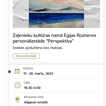
Zaļenieku kultūras namā Egijas Rozneres
personālizstāde "Perspektīva"
Izstāde apskatāma bez maksas.
Personālizstāde
Datums
17.–26. marts, 2023
Laiks
10.30–0.00
Atrašanās vieta
Jelgavas novads