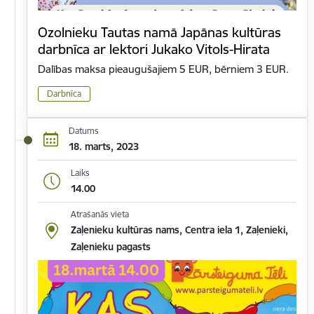
Ozolnieku Tautas namā Japānas kultūras
darbnīca ar lektori Jukako Vitols-Hirata
Dalības maksa pieaugušajiem 5 EUR, bērniem 3 EUR.
Darbnīca
Datums
18. marts, 2023
Laiks
14.00
Atrašanās vieta
Zaļenieku kultūras nams, Centra iela 1, Zaļenieki,
Zaļenieku pagasts