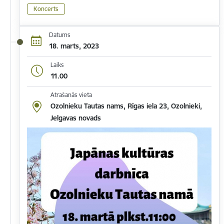
Koncerts
Datums
18. marts, 2023
Laiks
11.00
Atrašanās vieta
Ozolnieku Tautas nams, Rīgas iela 23, Ozolnieki,
Jelgavas novads