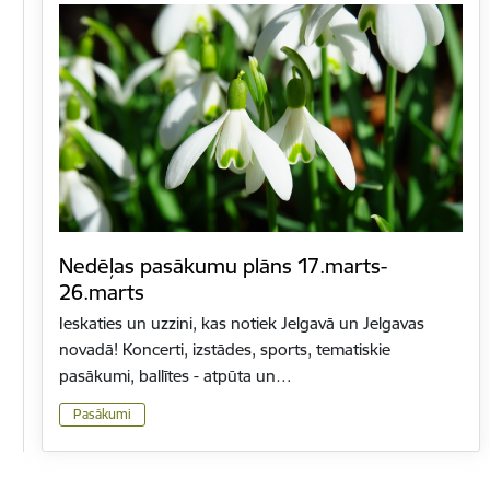
Nedēļas pasākumu plāns 17.marts-
26.marts
Ieskaties un uzzini, kas notiek Jelgavā un Jelgavas
novadā! Koncerti, izstādes, sports, tematiskie
pasākumi, ballītes - atpūta un…
Pasākumi