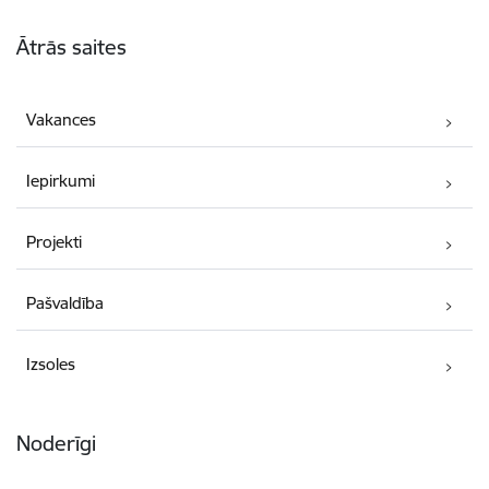
Kājene
Ātrās saites
Vakances
Iepirkumi
Projekti
Pašvaldība
Izsoles
Noderīgi