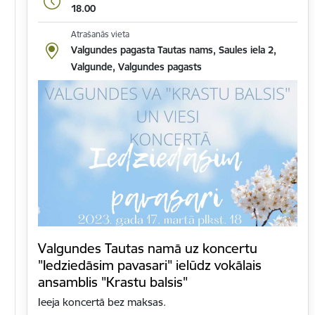
18.00
Atrašanās vieta
Valgundes pagasta Tautas nams, Saules iela 2,
Valgunde, Valgundes pagasts
Valgundes Tautas namā uz koncertu
"Iedziedāsim pavasari" ielūdz vokālais
ansamblis "Krastu balsis"
Ieeja koncertā bez maksas.