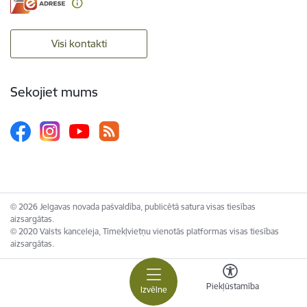
Visi kontakti
Sekojiet mums
© 2026 Jelgavas novada pašvaldība, publicētā satura visas tiesības
aizsargātas.
© 2020 Valsts kanceleja, Tīmekļvietņu vienotās platformas visas tiesības
aizsargātas.
Piekļūstamība
Izvēlne