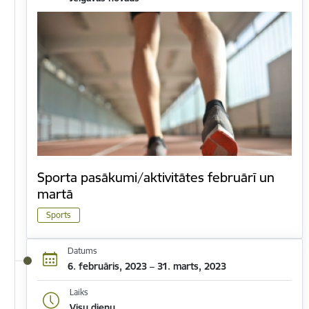
Sporta pasākumi/aktivitātes februārī un
martā
Sports
Datums
6. februāris, 2023 – 31. marts, 2023
Laiks
Visu dienu