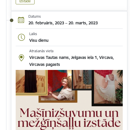
Izstāde
Datums
20. februāris, 2023 – 20. marts, 2023
Laiks
Visu dienu
Atrašanās vieta
Vircavas Tautas nams, Jelgavas iela 1, Vircava,
Vircavas pagasts