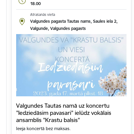
18.00
Atrašanās vieta
Valgundes pagasta Tautas nams, Saules iela 2,
Valgunde, Valgundes pagasts
Valgundes Tautas namā uz koncertu
"Iedziedāsim pavasari" ielūdz vokālais
ansamblis "Krastu balsis"
Ieeja koncertā bez maksas.