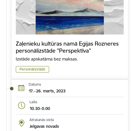
Zaļenieku kultūras namā Egijas Rozneres
personālizstāde "Perspektīva"
Izstāde apskatāma bez maksas.
Personālizstāde
Datums
17.–26. marts, 2023
Laiks
10.30–0.00
Atrašanās vieta
Jelgavas novads