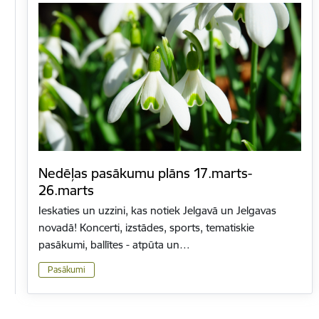
Nedēļas pasākumu plāns 17.marts-
26.marts
Ieskaties un uzzini, kas notiek Jelgavā un Jelgavas
novadā! Koncerti, izstādes, sports, tematiskie
pasākumi, ballītes - atpūta un…
Pasākumi