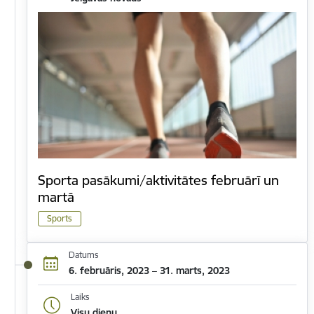
Sporta pasākumi/aktivitātes februārī un
martā
Sports
Datums
6. februāris, 2023 – 31. marts, 2023
Laiks
Visu dienu