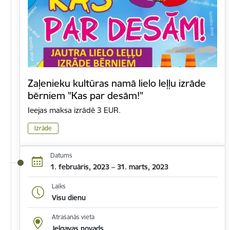
Zaļenieku kultūras namā lielo leļļu izrāde
bērniem "Kas par desām!"
Ieejas maksa izrādē 3 EUR.
Izrāde
Datums
1. februāris, 2023 – 31. marts, 2023
Laiks
Visu dienu
Atrašanās vieta
Jelgavas novads