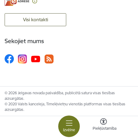
Visi kontakti
Sekojiet mums
© 2026 Jelgavas novada pašvaldība, publicētā satura visas tiesības
aizsargātas.
© 2020 Valsts kanceleja, Tīmekļvietņu vienotās platformas visas tiesības
aizsargātas.
Piekļūstamība
Izvēlne