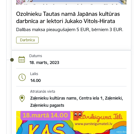
Ozolnieku Tautas namā Japānas kultūras
darbnīca ar lektori Jukako Vitols-Hirata
Dalības maksa pieaugušajiem 5 EUR, bērniem 3 EUR.
Darbnīca
Datums
18. marts, 2023
Laiks
14.00
Atrašanās vieta
Zaļenieku kultūras nams, Centra iela 1, Zaļenieki,
Zaļenieku pagasts