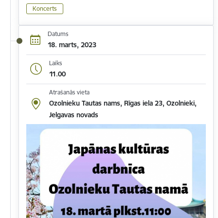
Koncerts
Datums
18. marts, 2023
Laiks
11.00
Atrašanās vieta
Ozolnieku Tautas nams, Rīgas iela 23, Ozolnieki,
Jelgavas novads