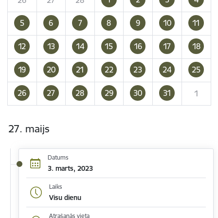
5
6
7
8
9
10
11
12
13
14
15
16
17
18
19
20
21
22
23
24
25
26
27
28
29
30
31
1
27. maijs
Datums
3. marts, 2023
Laiks
Visu dienu
Atrašanās vieta