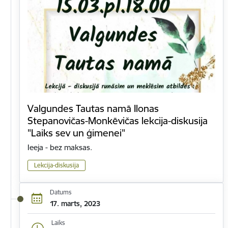
Valgundes Tautas namā Ilonas
Stepanovičas-Monkēvičas lekcija-diskusija
"Laiks sev un ģimenei"
Ieeja - bez maksas.
Lekcija-diskusija
Datums
17. marts, 2023
Laiks