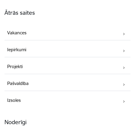
Kājene
Ātrās saites
Vakances
Iepirkumi
Projekti
Pašvaldība
Izsoles
Noderīgi