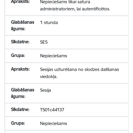
Nepieciešams tikai satura
administratoriem, lai autentificētos.
1 stunda
SES
Nepieciešams
Sesijas uzturēšana no slodzes dalīšanas
viedokļa.
Sesija
TS01c44137
Nepieciešams