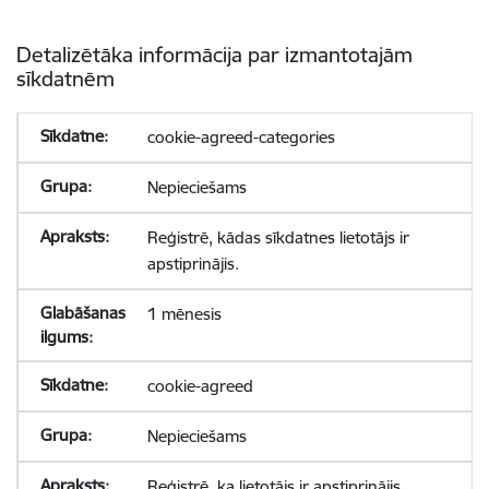
Detalizētāka informācija par izmantotajām
sīkdatnēm
cookie-agreed-categories
Nepieciešams
Reģistrē, kādas sīkdatnes lietotājs ir
apstiprinājis.
1 mēnesis
cookie-agreed
Nepieciešams
Reģistrē, ka lietotājs ir apstiprinājis