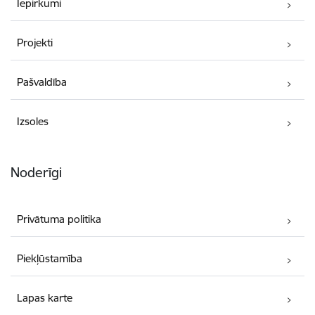
Iepirkumi
Projekti
Pašvaldība
Izsoles
Noderīgi
Privātuma politika
Piekļūstamība
Lapas karte