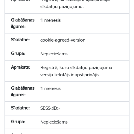
sīkdatņu paziņojumu.
1 mēnesis
cookie-agreed-version
Nepieciešams
Reģistrē, kuru sīkdatņu paziņojuma
versiju lietotājs ir apstiprinājis.
1 mēnesis
SESS<ID>
Nepieciešams