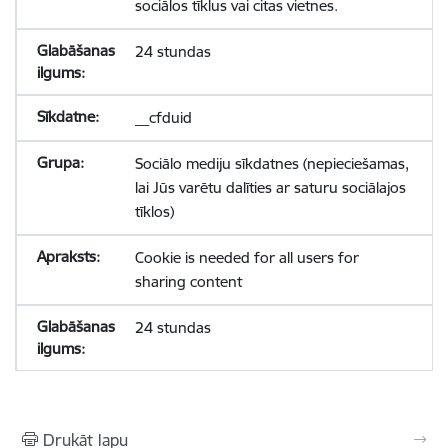
sociālos tīklus vai citas vietnes.
24 stundas
__cfduid
Sociālo mediju sīkdatnes (nepieciešamas,
lai Jūs varētu dalīties ar saturu sociālajos
tīklos)
Cookie is needed for all users for
sharing content
24 stundas
Drukāt lapu