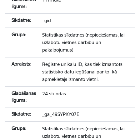
_gid
Statistikas sīkdatnes (nepieciešamas, lai
uzlabotu vietnes darbību un
pakalpojumus)
Reģistrē unikālu ID, kas tiek izmantots
statistisko datu iegūšanai par to, kā
apmeklētājs izmanto vietni.
24 stundas
_ga_49SYPKY07E
Statistikas sīkdatnes (nepieciešamas, lai
uzlabotu vietnes darbību un