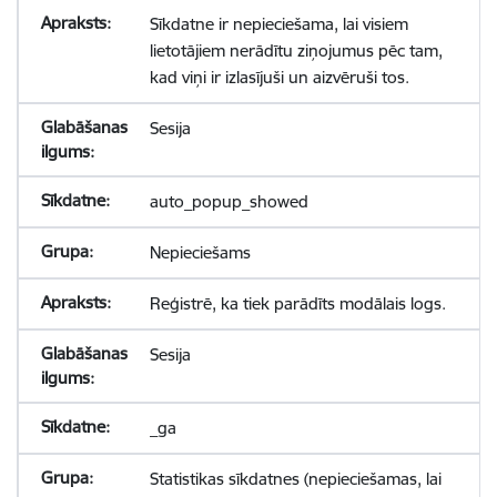
Sīkdatne ir nepieciešama, lai visiem
lietotājiem nerādītu ziņojumus pēc tam,
kad viņi ir izlasījuši un aizvēruši tos.
Sesija
auto_popup_showed
Nepieciešams
Reģistrē, ka tiek parādīts modālais logs.
Sesija
_ga
Statistikas sīkdatnes (nepieciešamas, lai