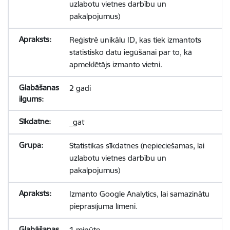
uzlabotu vietnes darbību un
pakalpojumus)
Reģistrē unikālu ID, kas tiek izmantots
statistisko datu iegūšanai par to, kā
apmeklētājs izmanto vietni.
2 gadi
_gat
Statistikas sīkdatnes (nepieciešamas, lai
uzlabotu vietnes darbību un
pakalpojumus)
Izmanto Google Analytics, lai samazinātu
pieprasījuma līmeni.
1 minūte