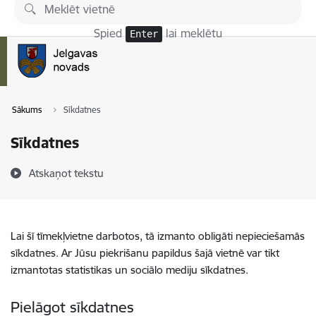
Pāriet uz lapas saturu
Spied
lai meklētu
Enter
Sākums
Sīkdatnes
Sīkdatnes
Atskaņot tekstu
Lai šī tīmekļvietne darbotos, tā izmanto obligāti nepieciešamās
sīkdatnes. Ar Jūsu piekrišanu papildus šajā vietnē var tikt
izmantotas statistikas un sociālo mediju sīkdatnes.
Pielāgot sīkdatnes