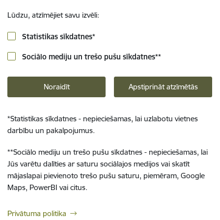
Lūdzu, atzīmējiet savu izvēli:
Statistikas sīkdatnes
*
Sociālo mediju un trešo pušu sīkdatnes
**
Noraidīt
Apstiprināt atzīmētās
*
Statistikas sīkdatnes - nepieciešamas, lai uzlabotu vietnes
darbību un pakalpojumus.
**
Sociālo mediju un trešo pušu sīkdatnes - nepieciešamas, lai
Jūs varētu dalīties ar saturu sociālajos medijos vai skatīt
mājaslapai pievienoto trešo pušu saturu, piemēram, Google
Maps, PowerBI vai citus.
Privātuma politika