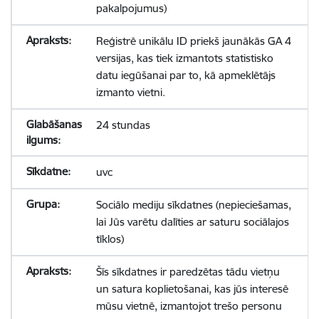
pakalpojumus)
Reģistrē unikālu ID priekš jaunākās GA 4
versijas, kas tiek izmantots statistisko
datu iegūšanai par to, kā apmeklētājs
izmanto vietni.
24 stundas
uvc
Sociālo mediju sīkdatnes (nepieciešamas,
lai Jūs varētu dalīties ar saturu sociālajos
tīklos)
Šīs sīkdatnes ir paredzētas tādu vietņu
un satura koplietošanai, kas jūs interesē
mūsu vietnē, izmantojot trešo personu