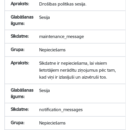
Drošības politikas sesija.
Sesija
maintenance_message
Nepieciešams
Sīkdatne ir nepieciešama, lai visiem
lietotājiem nerādītu ziņojumus pēc tam,
kad viņi ir izlasījuši un aizvēruši tos.
Sesija
notification_messages
Nepieciešams