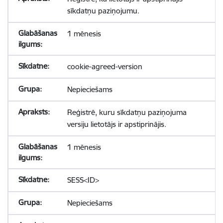
sīkdatņu paziņojumu.
1 mēnesis
cookie-agreed-version
Nepieciešams
Reģistrē, kuru sīkdatņu paziņojuma
versiju lietotājs ir apstiprinājis.
1 mēnesis
SESS<ID>
Nepieciešams