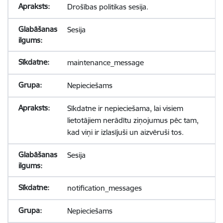
Drošības politikas sesija.
Sesija
maintenance_message
Nepieciešams
Sīkdatne ir nepieciešama, lai visiem
lietotājiem nerādītu ziņojumus pēc tam,
kad viņi ir izlasījuši un aizvēruši tos.
Sesija
notification_messages
Nepieciešams