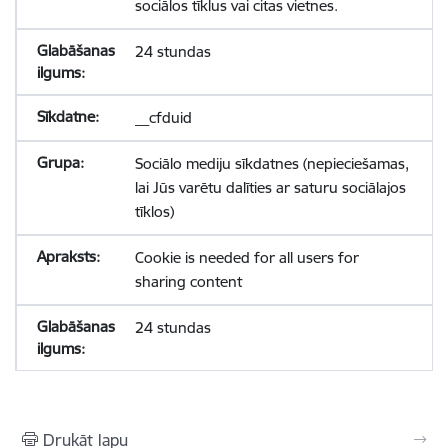
sociālos tīklus vai citas vietnes.
24 stundas
__cfduid
Sociālo mediju sīkdatnes (nepieciešamas,
lai Jūs varētu dalīties ar saturu sociālajos
tīklos)
Cookie is needed for all users for
sharing content
24 stundas
Drukāt lapu