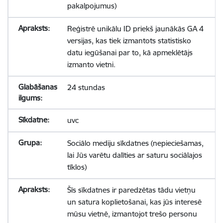
pakalpojumus)
Reģistrē unikālu ID priekš jaunākās GA 4
versijas, kas tiek izmantots statistisko
datu iegūšanai par to, kā apmeklētājs
izmanto vietni.
24 stundas
uvc
Sociālo mediju sīkdatnes (nepieciešamas,
lai Jūs varētu dalīties ar saturu sociālajos
tīklos)
Šīs sīkdatnes ir paredzētas tādu vietņu
un satura koplietošanai, kas jūs interesē
mūsu vietnē, izmantojot trešo personu