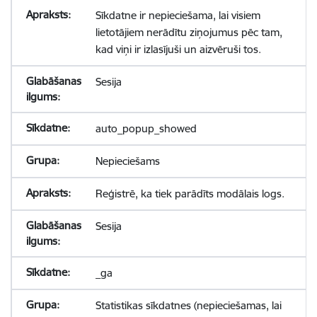
Sīkdatne ir nepieciešama, lai visiem
lietotājiem nerādītu ziņojumus pēc tam,
kad viņi ir izlasījuši un aizvēruši tos.
Sesija
auto_popup_showed
Nepieciešams
Reģistrē, ka tiek parādīts modālais logs.
Sesija
_ga
Statistikas sīkdatnes (nepieciešamas, lai