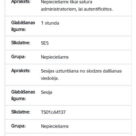
Nepieciešams tikai satura
administratoriem, lai autentificētos.
1 stunda
SES
Nepieciešams
Sesijas uzturēšana no slodzes dalīšanas
viedokļa.
Sesija
TS01c44137
Nepieciešams