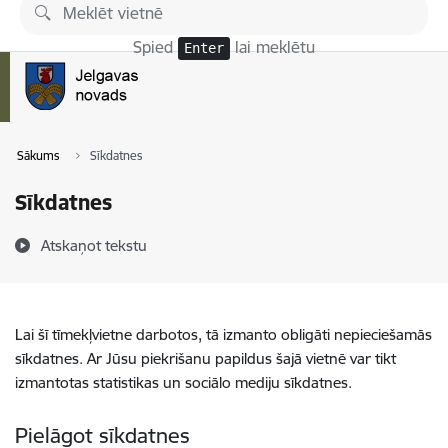
Pāriet uz lapas saturu
Spied
lai meklētu
Enter
Sākums
Sīkdatnes
Sīkdatnes
Atskaņot tekstu
Lai šī tīmekļvietne darbotos, tā izmanto obligāti nepieciešamās
sīkdatnes. Ar Jūsu piekrišanu papildus šajā vietnē var tikt
izmantotas statistikas un sociālo mediju sīkdatnes.
Pielāgot sīkdatnes