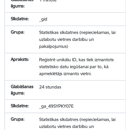
_gid
Statistikas sīkdatnes (nepieciešamas, lai
uzlabotu vietnes darbību un
pakalpojumus)
Reģistrē unikālu ID, kas tiek izmantots
statistisko datu iegūšanai par to, kā
apmeklētājs izmanto vietni.
24 stundas
_ga_49SYPKY07E
Statistikas sīkdatnes (nepieciešamas, lai
uzlabotu vietnes darbību un