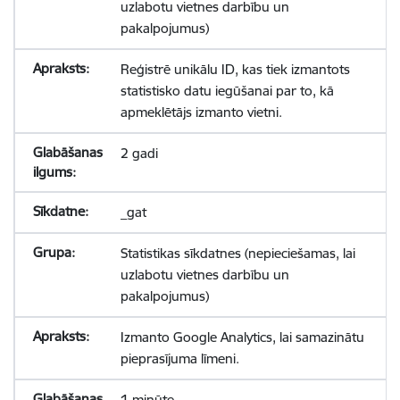
uzlabotu vietnes darbību un
pakalpojumus)
Reģistrē unikālu ID, kas tiek izmantots
statistisko datu iegūšanai par to, kā
apmeklētājs izmanto vietni.
2 gadi
_gat
Statistikas sīkdatnes (nepieciešamas, lai
uzlabotu vietnes darbību un
pakalpojumus)
Izmanto Google Analytics, lai samazinātu
pieprasījuma līmeni.
1 minūte