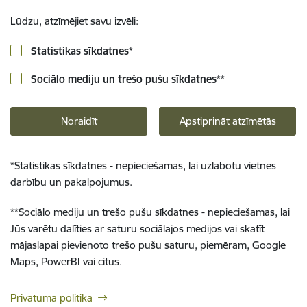
Lūdzu, atzīmējiet savu izvēli:
Statistikas sīkdatnes
*
Sociālo mediju un trešo pušu sīkdatnes
**
Noraidīt
Apstiprināt atzīmētās
*
Statistikas sīkdatnes - nepieciešamas, lai uzlabotu vietnes
darbību un pakalpojumus.
**
Sociālo mediju un trešo pušu sīkdatnes - nepieciešamas, lai
Jūs varētu dalīties ar saturu sociālajos medijos vai skatīt
mājaslapai pievienoto trešo pušu saturu, piemēram, Google
Maps, PowerBI vai citus.
Privātuma politika