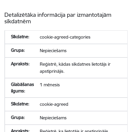
Detalizētāka informācija par izmantotajām
sīkdatnēm
cookie-agreed-categories
Nepieciešams
Reģistrē, kādas sīkdatnes lietotājs ir
apstiprinājis.
1 mēnesis
cookie-agreed
Nepieciešams
Reģistrē, ka lietotājs ir apstiprinājis