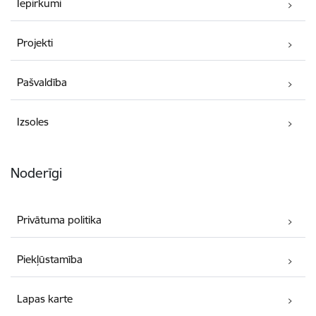
Iepirkumi
Projekti
Pašvaldība
Izsoles
Noderīgi
Privātuma politika
Piekļūstamība
Lapas karte