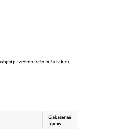
jaslapai pievienoto trešo pušu saturu,
Glabāšanas
ilgums