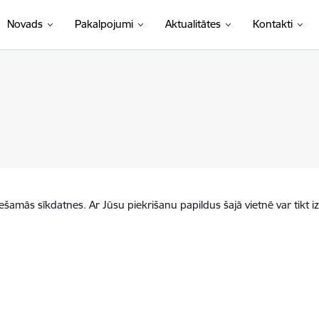
Novads
Pakalpojumi
Aktualitātes
Kontakti
iešamās sīkdatnes. Ar Jūsu piekrišanu papildus šajā vietnē var tikt i