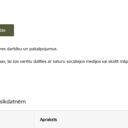
tās
ietnes darbību un pakalpojumus.
, lai Jūs varētu dalīties ar saturu sociālajos medijos vai skatīt mā
 sīkdatnēm
Apraksts