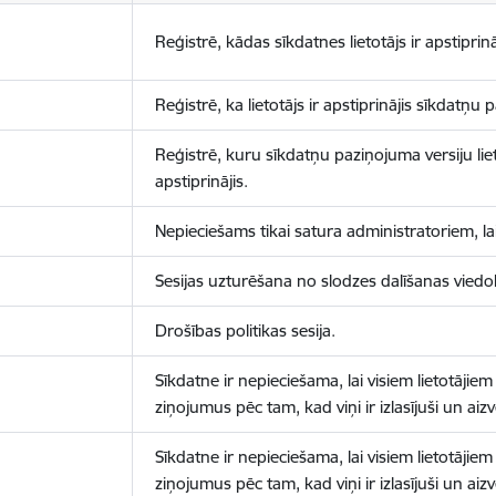
Reģistrē, kādas sīkdatnes lietotājs ir apstiprinā
Reģistrē, ka lietotājs ir apstiprinājis sīkdatņu
Reģistrē, kuru sīkdatņu paziņojuma versiju liet
apstiprinājis.
Nepieciešams tikai satura administratoriem, lai
Sesijas uzturēšana no slodzes dalīšanas viedo
Drošības politikas sesija.
Sīkdatne ir nepieciešama, lai visiem lietotājiem
ziņojumus pēc tam, kad viņi ir izlasījuši un aizv
Sīkdatne ir nepieciešama, lai visiem lietotājiem
ziņojumus pēc tam, kad viņi ir izlasījuši un aizv