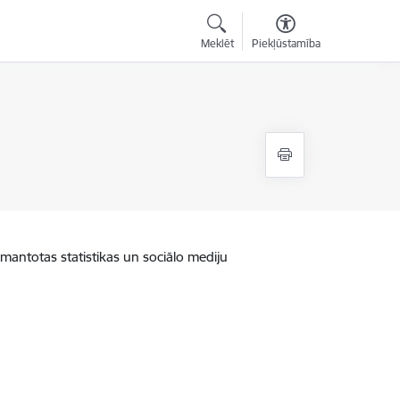
Meklēt
Piekļūstamība
zmantotas statistikas un sociālo mediju