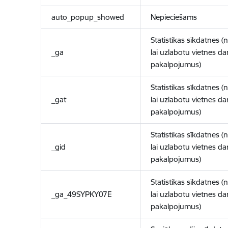
auto_popup_showed
Nepieciešams
Statistikas sīkdatnes (
_ga
lai uzlabotu vietnes d
pakalpojumus)
Statistikas sīkdatnes (
_gat
lai uzlabotu vietnes d
pakalpojumus)
Statistikas sīkdatnes (
_gid
lai uzlabotu vietnes d
pakalpojumus)
Statistikas sīkdatnes (
_ga_49SYPKY07E
lai uzlabotu vietnes d
pakalpojumus)