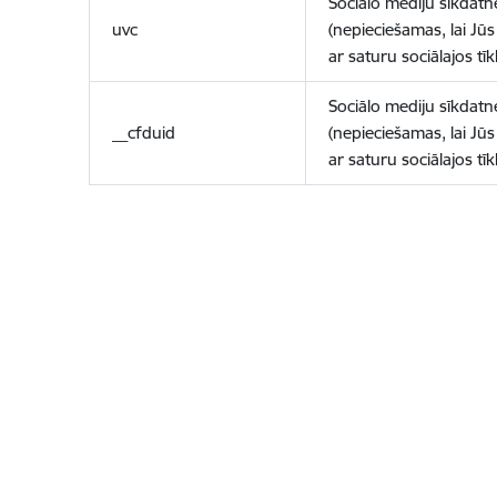
Sociālo mediju sīkdatn
uvc
(nepieciešamas, lai Jūs 
ar saturu sociālajos tīk
Sociālo mediju sīkdatn
__cfduid
(nepieciešamas, lai Jūs 
ar saturu sociālajos tīk