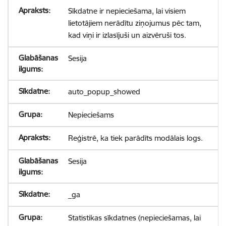
Sīkdatne ir nepieciešama, lai visiem
lietotājiem nerādītu ziņojumus pēc tam,
kad viņi ir izlasījuši un aizvēruši tos.
Sesija
auto_popup_showed
Nepieciešams
Reģistrē, ka tiek parādīts modālais logs.
Sesija
_ga
Statistikas sīkdatnes (nepieciešamas, lai