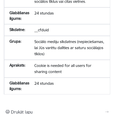
sociālos tīklus vai citas vietnes.
24 stundas
__cfduid
Sociālo mediju sīkdatnes (nepieciešamas,
lai Jūs varētu dalīties ar saturu sociālajos
tīklos)
Cookie is needed for all users for
sharing content
24 stundas
Drukāt lapu