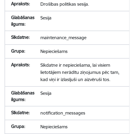
Drošības politikas sesija.
Sesija
maintenance_message
Nepieciešams
Sīkdatne ir nepieciešama, lai visiem
lietotājiem nerādītu ziņojumus pēc tam,
kad viņi ir izlasījuši un aizvēruši tos.
Sesija
notification_messages
Nepieciešams