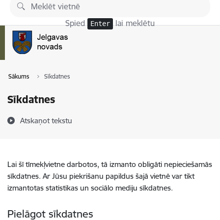
Pāriet uz lapas saturu
Spied
lai meklētu
Enter
Sākums
Sīkdatnes
Sīkdatnes
Atskaņot tekstu
Lai šī tīmekļvietne darbotos, tā izmanto obligāti nepieciešamās
sīkdatnes. Ar Jūsu piekrišanu papildus šajā vietnē var tikt
izmantotas statistikas un sociālo mediju sīkdatnes.
Pielāgot sīkdatnes