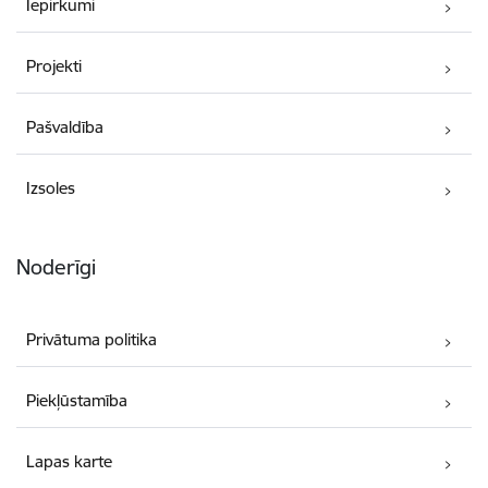
Iepirkumi
Projekti
Pašvaldība
Izsoles
Noderīgi
Privātuma politika
Piekļūstamība
Lapas karte