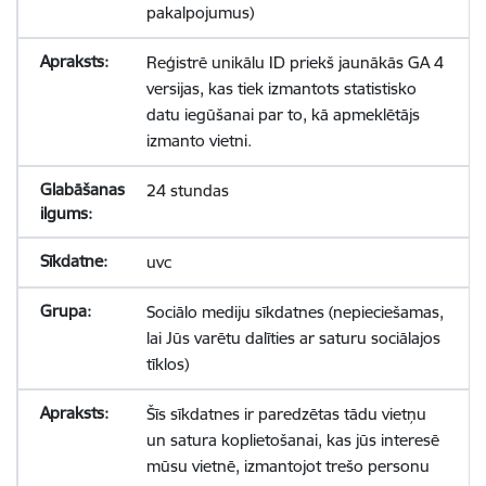
pakalpojumus)
Reģistrē unikālu ID priekš jaunākās GA 4
versijas, kas tiek izmantots statistisko
datu iegūšanai par to, kā apmeklētājs
izmanto vietni.
24 stundas
uvc
Sociālo mediju sīkdatnes (nepieciešamas,
lai Jūs varētu dalīties ar saturu sociālajos
tīklos)
Šīs sīkdatnes ir paredzētas tādu vietņu
un satura koplietošanai, kas jūs interesē
mūsu vietnē, izmantojot trešo personu