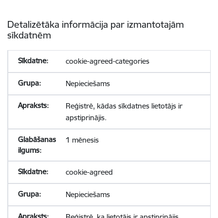
Detalizētāka informācija par izmantotajām
sīkdatnēm
cookie-agreed-categories
Nepieciešams
Reģistrē, kādas sīkdatnes lietotājs ir
apstiprinājis.
1 mēnesis
cookie-agreed
Nepieciešams
Reģistrē, ka lietotājs ir apstiprinājis