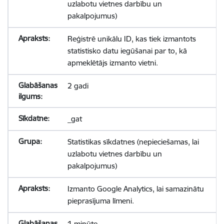
uzlabotu vietnes darbību un
pakalpojumus)
Reģistrē unikālu ID, kas tiek izmantots
statistisko datu iegūšanai par to, kā
apmeklētājs izmanto vietni.
2 gadi
_gat
Statistikas sīkdatnes (nepieciešamas, lai
uzlabotu vietnes darbību un
pakalpojumus)
Izmanto Google Analytics, lai samazinātu
pieprasījuma līmeni.
1 minūte