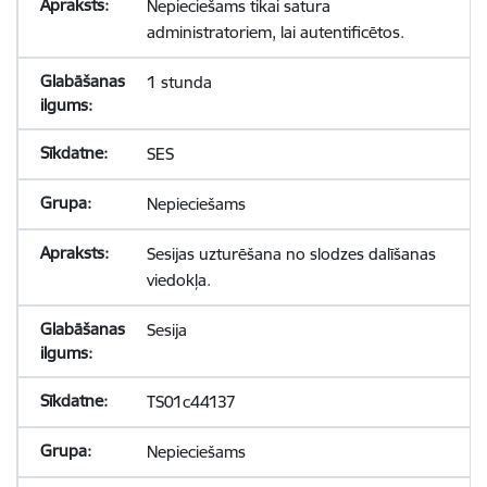
Nepieciešams tikai satura
administratoriem, lai autentificētos.
1 stunda
SES
Nepieciešams
Sesijas uzturēšana no slodzes dalīšanas
viedokļa.
Sesija
TS01c44137
Nepieciešams