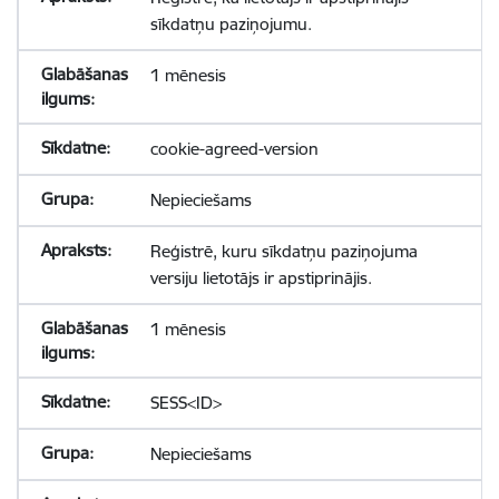
sīkdatņu paziņojumu.
1 mēnesis
cookie-agreed-version
Nepieciešams
Reģistrē, kuru sīkdatņu paziņojuma
versiju lietotājs ir apstiprinājis.
1 mēnesis
SESS<ID>
Nepieciešams