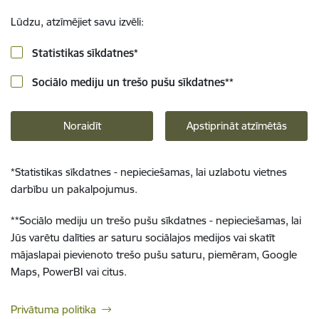
Lūdzu, atzīmējiet savu izvēli:
Statistikas sīkdatnes
*
Sociālo mediju un trešo pušu sīkdatnes
**
Noraidīt
Apstiprināt atzīmētās
*
Statistikas sīkdatnes - nepieciešamas, lai uzlabotu vietnes
darbību un pakalpojumus.
**
Sociālo mediju un trešo pušu sīkdatnes - nepieciešamas, lai
Jūs varētu dalīties ar saturu sociālajos medijos vai skatīt
mājaslapai pievienoto trešo pušu saturu, piemēram, Google
Maps, PowerBI vai citus.
Privātuma politika