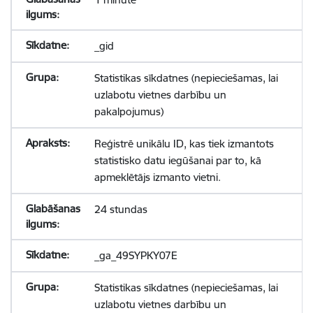
_gid
Statistikas sīkdatnes (nepieciešamas, lai
uzlabotu vietnes darbību un
pakalpojumus)
Reģistrē unikālu ID, kas tiek izmantots
statistisko datu iegūšanai par to, kā
apmeklētājs izmanto vietni.
24 stundas
_ga_49SYPKY07E
Statistikas sīkdatnes (nepieciešamas, lai
uzlabotu vietnes darbību un