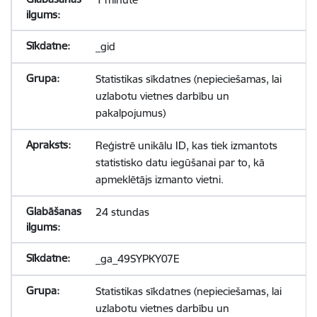
_gid
Statistikas sīkdatnes (nepieciešamas, lai
uzlabotu vietnes darbību un
pakalpojumus)
Reģistrē unikālu ID, kas tiek izmantots
statistisko datu iegūšanai par to, kā
apmeklētājs izmanto vietni.
24 stundas
_ga_49SYPKY07E
Statistikas sīkdatnes (nepieciešamas, lai
uzlabotu vietnes darbību un