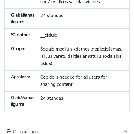
sociālos tīklus vai citas vietnes.
24 stundas
__cfduid
Sociālo mediju sīkdatnes (nepieciešamas,
lai Jūs varētu dalīties ar saturu sociālajos
tīklos)
Cookie is needed for all users for
sharing content
24 stundas
Drukāt lapu