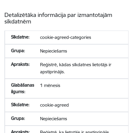
Detalizētāka informācija par izmantotajām
sīkdatnēm
cookie-agreed-categories
Nepieciešams
Reģistrē, kādas sīkdatnes lietotājs ir
apstiprinājis.
1 mēnesis
cookie-agreed
Nepieciešams
Reģistrē, ka lietotājs ir apstiprinājis