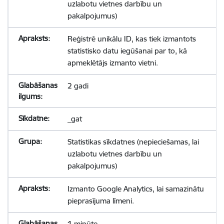
uzlabotu vietnes darbību un
pakalpojumus)
Reģistrē unikālu ID, kas tiek izmantots
statistisko datu iegūšanai par to, kā
apmeklētājs izmanto vietni.
2 gadi
_gat
Statistikas sīkdatnes (nepieciešamas, lai
uzlabotu vietnes darbību un
pakalpojumus)
Izmanto Google Analytics, lai samazinātu
pieprasījuma līmeni.
1 minūte