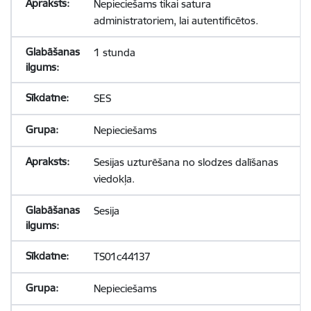
Nepieciešams tikai satura
administratoriem, lai autentificētos.
1 stunda
SES
Nepieciešams
Sesijas uzturēšana no slodzes dalīšanas
viedokļa.
Sesija
TS01c44137
Nepieciešams