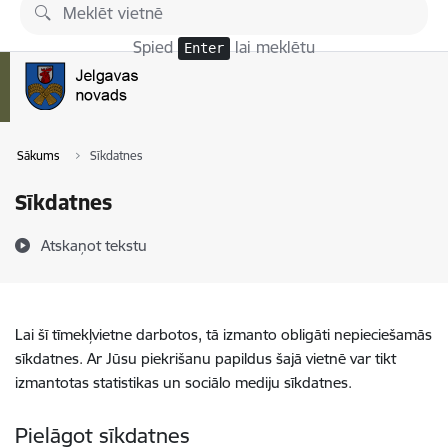
Pāriet uz lapas saturu
Spied
lai meklētu
Enter
Sākums
Sīkdatnes
Sīkdatnes
Atskaņot tekstu
Lai šī tīmekļvietne darbotos, tā izmanto obligāti nepieciešamās
sīkdatnes. Ar Jūsu piekrišanu papildus šajā vietnē var tikt
izmantotas statistikas un sociālo mediju sīkdatnes.
Pielāgot sīkdatnes