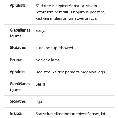
Sīkdatne ir nepieciešama, lai visiem
lietotājiem nerādītu ziņojumus pēc tam,
kad viņi ir izlasījuši un aizvēruši tos.
Sesija
auto_popup_showed
Nepieciešams
Reģistrē, ka tiek parādīts modālais logs.
Sesija
_ga
Statistikas sīkdatnes (nepieciešamas, lai