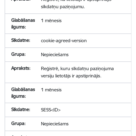
sīkdatņu paziņojumu.
1 mēnesis
cookie-agreed-version
Nepieciešams
Reģistrē, kuru sīkdatņu paziņojuma
versiju lietotājs ir apstiprinājis.
1 mēnesis
SESS<ID>
Nepieciešams