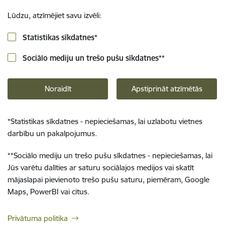
Lūdzu, atzīmējiet savu izvēli:
Statistikas sīkdatnes
*
Sociālo mediju un trešo pušu sīkdatnes
**
Noraidīt
Apstiprināt atzīmētās
*
Statistikas sīkdatnes - nepieciešamas, lai uzlabotu vietnes
darbību un pakalpojumus.
**
Sociālo mediju un trešo pušu sīkdatnes - nepieciešamas, lai
Jūs varētu dalīties ar saturu sociālajos medijos vai skatīt
mājaslapai pievienoto trešo pušu saturu, piemēram, Google
Maps, PowerBI vai citus.
Privātuma politika