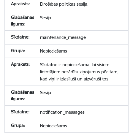
Drošības politikas sesija.
Sesija
maintenance_message
Nepieciešams
Sīkdatne ir nepieciešama, lai visiem
lietotājiem nerādītu ziņojumus pēc tam,
kad viņi ir izlasījuši un aizvēruši tos.
Sesija
notification_messages
Nepieciešams