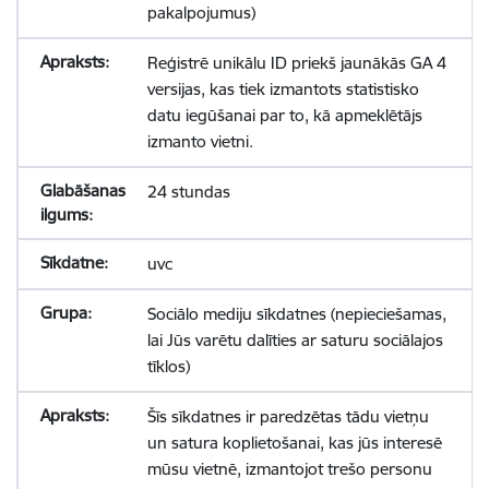
pakalpojumus)
Reģistrē unikālu ID priekš jaunākās GA 4
versijas, kas tiek izmantots statistisko
datu iegūšanai par to, kā apmeklētājs
izmanto vietni.
24 stundas
uvc
Sociālo mediju sīkdatnes (nepieciešamas,
lai Jūs varētu dalīties ar saturu sociālajos
tīklos)
Šīs sīkdatnes ir paredzētas tādu vietņu
un satura koplietošanai, kas jūs interesē
mūsu vietnē, izmantojot trešo personu