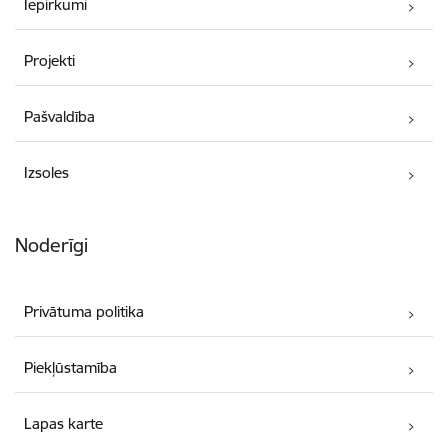
Iepirkumi
Projekti
Pašvaldība
Izsoles
Noderīgi
Privātuma politika
Piekļūstamība
Lapas karte