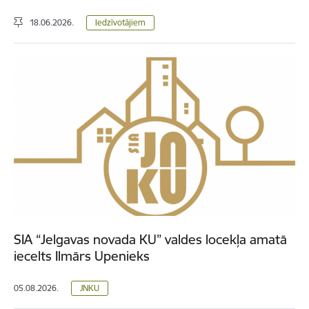
18.06.2026.
Iedzīvotājiem
SIA “Jelgavas novada KU” valdes locekļa amatā
iecelts Ilmārs Upenieks
05.08.2026.
JNKU