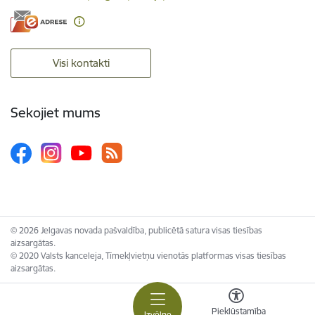
Visi kontakti
Sekojiet mums
© 2026 Jelgavas novada pašvaldība, publicētā satura visas tiesības
aizsargātas.
© 2020 Valsts kanceleja, Tīmekļvietņu vienotās platformas visas tiesības
aizsargātas.
Piekļūstamība
Izvēlne