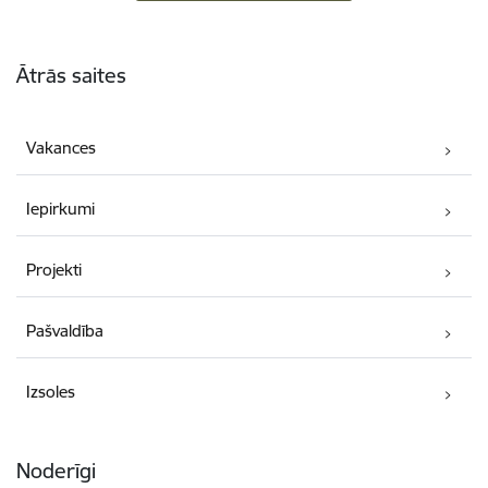
Kājene
Ātrās saites
Vakances
Iepirkumi
Projekti
Pašvaldība
Izsoles
Noderīgi