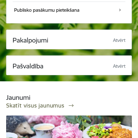
Publisko pasākumu pieteikšana
Pakalpojumi
Atvērt
Pašvaldība
Atvērt
Jaunumi
Skatīt visus jaunumus