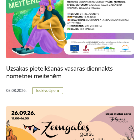
Uzsākas pieteikšanās vasaras diennakts
nometnei meitenēm
05.08.2026.
Iedzīvotājiem