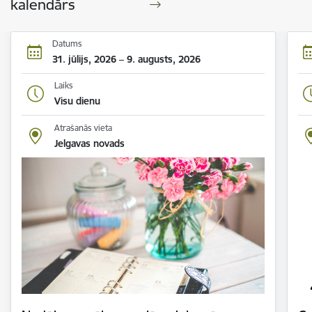
kalendārs
Datums
31. jūlijs, 2026 – 9. augusts, 2026
Laiks
Visu dienu
Atrašanās vieta
Jelgavas novads