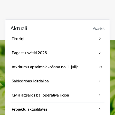
Aktuāli
Aizvērt
Tirdziņi
Pagastu svētki 2026
Atkritumu apsaimniekošana no 1. jūlija
Sabiedrības līdzdalība
Civilā aizsardzība, operatīvā rīcība
Projektu aktualitātes