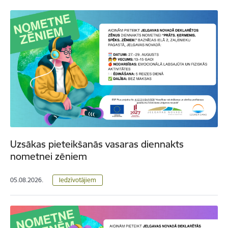
Uzsākas pieteikšanās vasaras diennakts
nometnei zēniem
05.08.2026.
Iedzīvotājiem