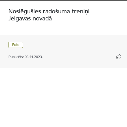
Noslēgušies radošuma treniņi
Jelgavas novadā
Foto
Publicēts: 03.11.2023.