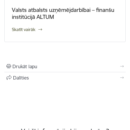
Valsts atbalsts uzņēmējdarbībai – finanšu
institūcijā ALTUM
Skatīt vairāk
Drukāt lapu
Dalīties