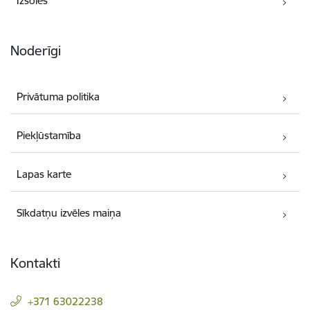
Izsoles
Noderīgi
Privātuma politika
Piekļūstamība
Lapas karte
Sīkdatņu izvēles maiņa
Kontakti
+371 63022238