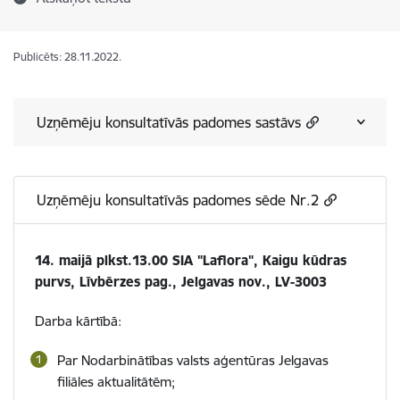
Publicēts: 28.11.2022.
Uzņēmēju konsultatīvās padomes sastāvs
Uzņēmēju konsultatīvās padomes sēde Nr.2
14. maijā plkst.13.00 SIA "Laflora", Kaigu kūdras
purvs, Līvbērzes pag., Jelgavas nov., LV-3003
Darba kārtībā:
Par Nodarbinātības valsts aģentūras Jelgavas
filiāles aktualitātēm;