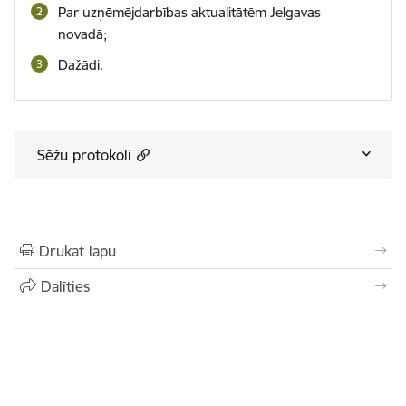
Par uzņēmējdarbības aktualitātēm Jelgavas
novadā;
Dažādi.
Sēžu protokoli
Drukāt lapu
Dalīties