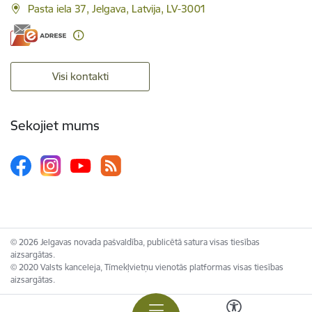
Pasta iela 37, Jelgava, Latvija, LV-3001
Visi kontakti
Sekojiet mums
© 2026 Jelgavas novada pašvaldība, publicētā satura visas tiesības
aizsargātas.
© 2020 Valsts kanceleja, Tīmekļvietņu vienotās platformas visas tiesības
aizsargātas.