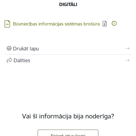
DIGITĀLI
Lejupielādēt:
Būvniecības informācijas sistēmas brošūra
Drukāt lapu
Dalīties
Vai šī informācija bija noderīga?
Sniegt atsauksmi