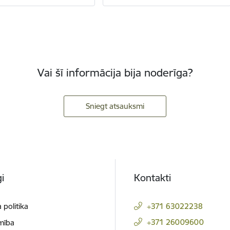
Vai šī informācija bija noderīga?
Sniegt atsauksmi
i
Kontakti
 politika
+371 63022238
+371 26009600
mība