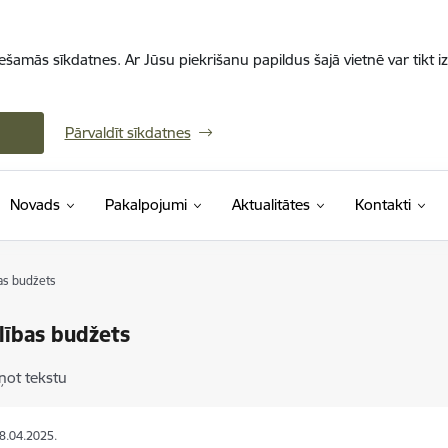
iešamās sīkdatnes. Ar Jūsu piekrišanu papildus šajā vietnē var tikt i
Pārvaldīt sīkdatnes
Novads
Pakalpojumi
Aktualitātes
Kontakti
as budžets
lības budžets
ņot tekstu
08.04.2025.