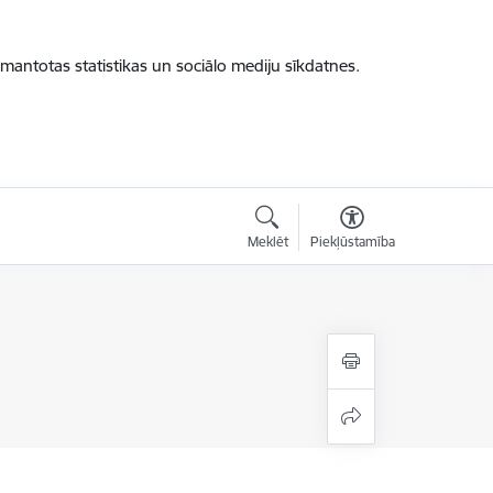
zmantotas statistikas un sociālo mediju sīkdatnes.
Meklēt
Piekļūstamība