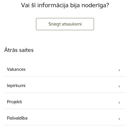
Vai šī informācija bija noderīga?
Sniegt atsauksmi
Kājene
Ātrās saites
Vakances
Iepirkumi
Projekti
Pašvaldība