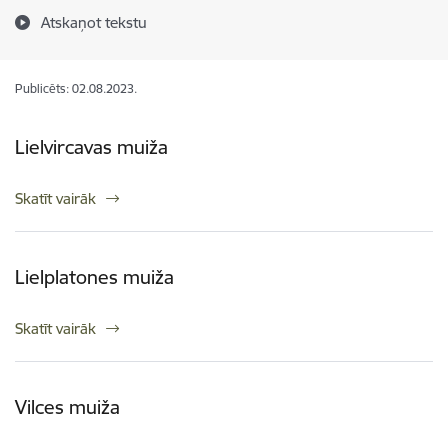
Atskaņot tekstu
Publicēts: 02.08.2023.
Lielvircavas muiža
Skatīt vairāk
Lielplatones muiža
Skatīt vairāk
Vilces muiža