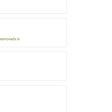
vasnovads.lv