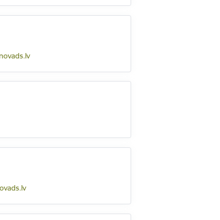
novads.lv
ovads.lv