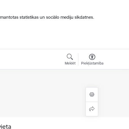
zmantotas statistikas un sociālo mediju sīkdatnes.
Meklēt
Piekļūstamība
vieta