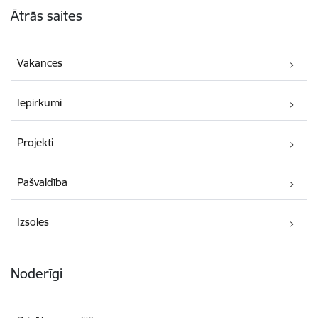
Ātrās saites
Vakances
Iepirkumi
Projekti
Pašvaldība
Izsoles
Noderīgi