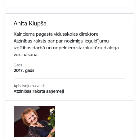
Anita Klupša
Kalnciema pagasta vidusskolas direktore.
Atzinības raksts par par nozīmīgu ieguldījumu
izglītības darbā un nopelniem starpkultūru dialoga
veicināšanā.
Gads
2017. gads
Apbalvojuma veids
Atzinības raksta saņēmēji