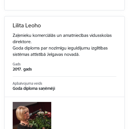
Lilita Leoho
Zaļenieku komerciālās un amatniecības vidusskolas
direktore.
Goda diploms par nozīmīgu ieguldījumu izglītības
sistēmas attīstībā Jelgavas novadā.
Gads
2017. gads
Apbalvojuma veids
Goda diploma saņēmēji