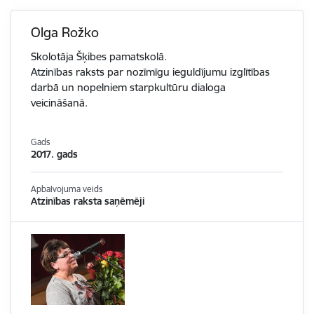
Olga Rožko
Skolotāja Šķibes pamatskolā.
Atzinības raksts par nozīmīgu ieguldījumu izglītības
darbā un nopelniem starpkultūru dialoga
veicināšanā.
Gads
2017. gads
Apbalvojuma veids
Atzinības raksta saņēmēji