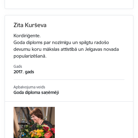
Zita Kurševa
Kordiriģente.
Goda diploms par nozīmīgu un spilgtu radošo
devumu koru mākslas attīstībā un Jelgavas novada
popularizēšanā.
Gads
2017. gads
Apbalvojuma veids
Goda diploma saņēmēji