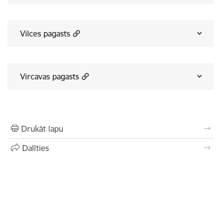
Vilces pagasts
Vircavas pagasts
Drukāt lapu
Dalīties