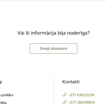
Vai šī informācija bija noderīga?
Sniegt atsauksmi
i
Kontakti
 politika
+371 63022238
+371 26009600
mība