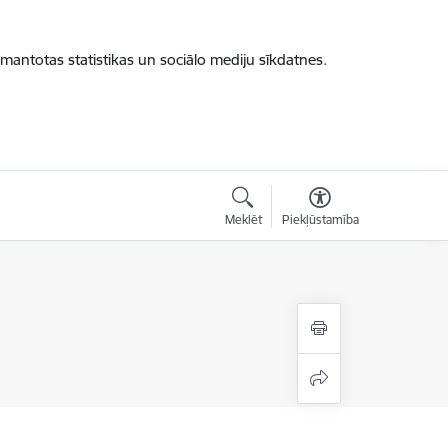
zmantotas statistikas un sociālo mediju sīkdatnes.
Meklēt
Piekļūstamība