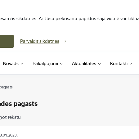
iešamās sīkdatnes. Ar Jūsu piekrišanu papildus šajā vietnē var tikt i
Pārvaldīt sīkdatnes
Novads
Pakalpojumi
Aktualitātes
Kontakti
pagasts
ndes pagasts
ņot tekstu
28.01.2023.