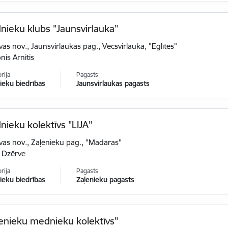
ieku klubs "Jaunsvirlauka"
vas nov., Jaunsvirlaukas pag., Vecsvirlauka, "Eglītes"
nis Arnitis
rija
Pagasts
eku biedrības
Jaunsvirlaukas pagasts
ieku kolektīvs "LIJA"
vas nov., Zaļenieku pag., "Madaras"
s Dzērve
rija
Pagasts
eku biedrības
Zaļenieku pagasts
enieku mednieku kolektīvs"