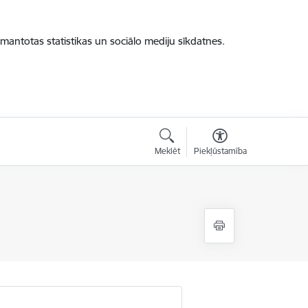
zmantotas statistikas un sociālo mediju sīkdatnes.
Meklēt
Piekļūstamība