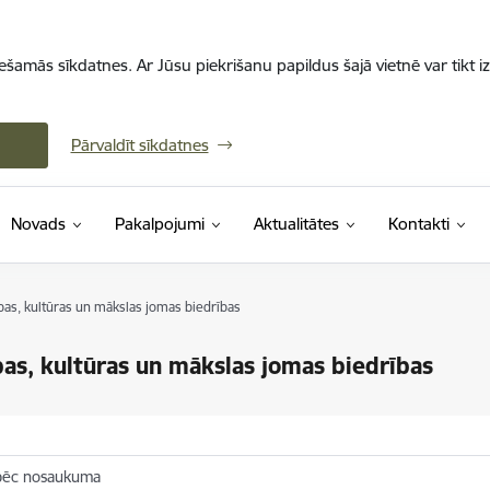
iešamās sīkdatnes. Ar Jūsu piekrišanu papildus šajā vietnē var tikt i
Pārvaldīt sīkdatnes
Novads
Pakalpojumi
Aktualitātes
Kontakti
ības, kultūras un mākslas jomas biedrības
ības, kultūras un mākslas jomas biedrības
pēc nosaukuma