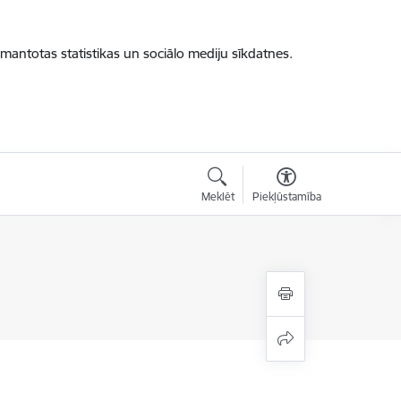
zmantotas statistikas un sociālo mediju sīkdatnes.
Meklēt
Piekļūstamība