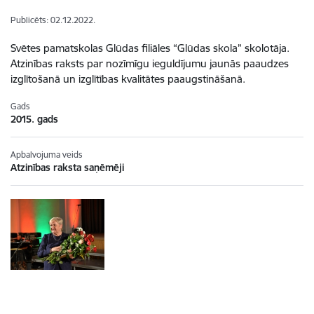
Publicēts: 02.12.2022.
Svētes pamatskolas Glūdas filiāles “Glūdas skola” skolotāja.
Atzinības raksts par nozīmīgu ieguldījumu jaunās paaudzes
izglītošanā un izglītības kvalitātes paaugstināšanā.
Gads
2015. gads
Apbalvojuma veids
Atzinības raksta saņēmēji