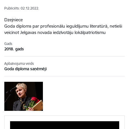
Publicēts: 02.12.2022.
Dzejniece
Goda diploms par profesionālu ieguldījumu literatūrā, netieši
veicinot Jelgavas novada iedzīvotāju lokālpatriotismu
Gads
2018. gads
Apbalvojuma veids
Goda diploma saņēmēji