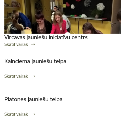
Vircavas jauniešu iniciatīvu centrs
Skatīt vairāk
Kalnciema jauniešu telpa
Skatīt vairāk
Platones jauniešu telpa
Skatīt vairāk