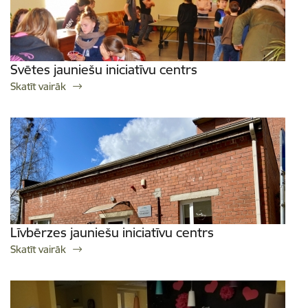
Svētes jauniešu iniciatīvu centrs
Skatīt vairāk
Līvbērzes jauniešu iniciatīvu centrs
Skatīt vairāk