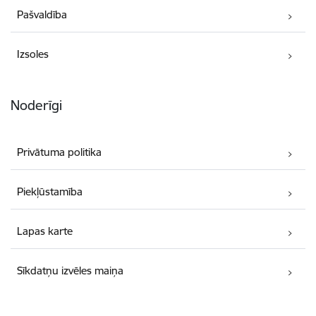
Pašvaldība
Izsoles
Noderīgi
Privātuma politika
Piekļūstamība
Lapas karte
Sīkdatņu izvēles maiņa