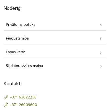
Noderīgi
Privātuma politika
Piekļūstamība
Lapas karte
Sīkdatņu izvēles maiņa
Kontakti
+371 63022238
+371 26009600