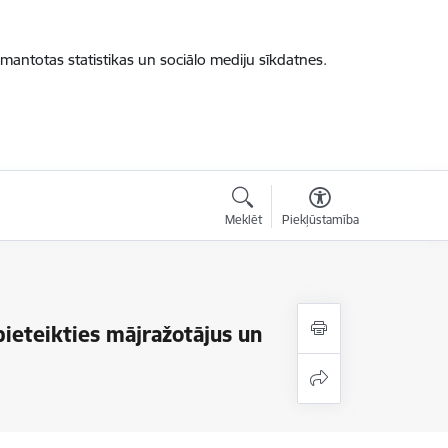
zmantotas statistikas un sociālo mediju sīkdatnes.
Meklēt
Piekļūstamība
ieteikties mājražotājus un