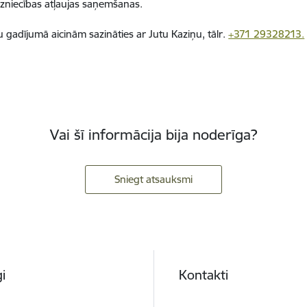
dzniecības atļaujas saņemšanas.
 gadījumā aicinām sazināties ar Jutu Kaziņu, tālr.
+371 29328213.
Vai šī informācija bija noderīga?
Sniegt atsauksmi
i
Kontakti