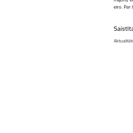
eiro. Par
Saistī
Aktualitāt