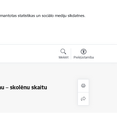
zmantotas statistikas un sociālo mediju sīkdatnes.
Meklēt
Piekļūstamība
nu – skolēnu skaitu