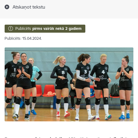
Atskaņot tekstu
Publicēts
pirms vairāk nekā 2 gadiem
Publicēts: 15.04.2024.