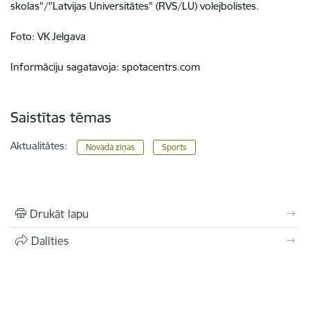
skolas"/"Latvijas Universitātes" (RVS/LU) volejbolistes.
Foto: VK Jelgava
Informāciju sagatavoja: spotacentrs.com
Saistītas tēmas
Aktualitātes:
Novada ziņas
Sports
Drukāt lapu
Dalīties