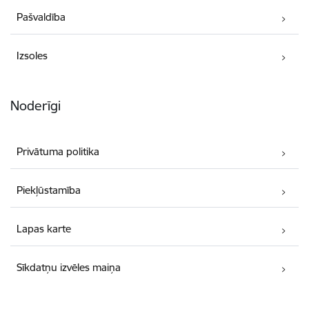
Pašvaldība
Izsoles
Noderīgi
Privātuma politika
Piekļūstamība
Lapas karte
Sīkdatņu izvēles maiņa