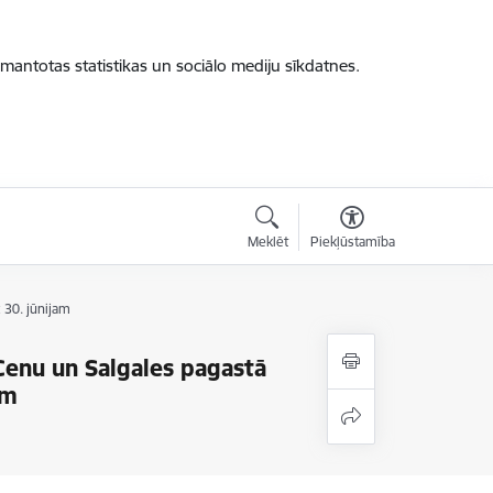
zmantotas statistikas un sociālo mediju sīkdatnes.
Meklēt
Piekļūstamība
 30. jūnijam
Cenu un Salgales pagastā
am