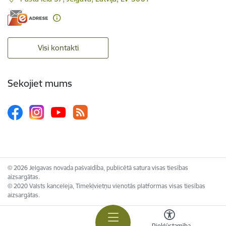
Visi kontakti
Sekojiet mums
© 2026 Jelgavas novada pašvaldība, publicētā satura visas tiesības
aizsargātas.
© 2020 Valsts kanceleja, Tīmekļvietņu vienotās platformas visas tiesības
aizsargātas.
Piekļūstamība