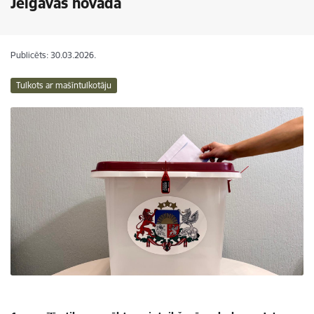
Jelgavas novadā
Publicēts: 30.03.2026.
Tulkots ar mašīntulkotāju