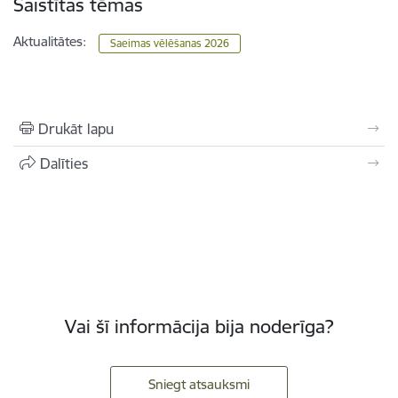
Saistītas tēmas
Aktualitātes:
Saeimas vēlēšanas 2026
Drukāt lapu
Dalīties
Vai šī informācija bija noderīga?
Sniegt atsauksmi