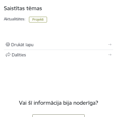
Saistītas tēmas
Aktualitātes:
Projekti
Drukāt lapu
Dalīties
Vai šī informācija bija noderīga?