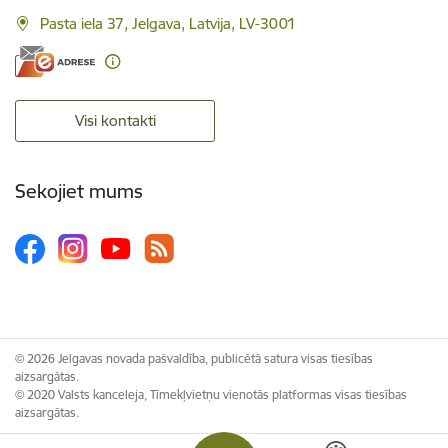
Pasta iela 37, Jelgava, Latvija, LV-3001
Visi kontakti
Sekojiet mums
© 2026 Jelgavas novada pašvaldība, publicētā satura visas tiesības
aizsargātas.
© 2020 Valsts kanceleja, Tīmekļvietņu vienotās platformas visas tiesības
aizsargātas.