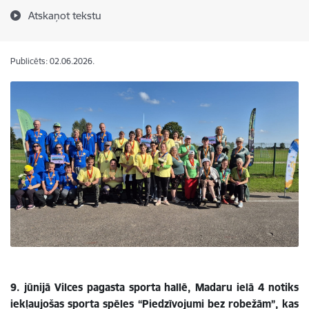
Atskaņot tekstu
Publicēts: 02.06.2026.
9. jūnijā Vilces pagasta sporta hallē, Madaru ielā 4 notiks
iekļaujošas sporta spēles “Piedzīvojumi bez robežām”, kas