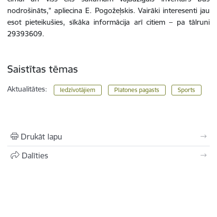
nodrošināts,” apliecina E. Pogožeļskis. Vairāki interesenti jau
esot pieteikušies, sīkāka informācija arī citiem – pa tālruni
29393609.
Saistītas tēmas
Aktualitātes:
Iedzīvotājiem
Platones pagasts
Sports
Drukāt lapu
Dalīties