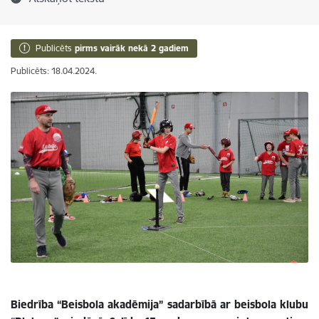
Publicēts
pirms vairāk nekā 2 gadiem
Publicēts: 18.04.2024.
Biedrība “Beisbola akadēmija” sadarbībā ar beisbola klubu