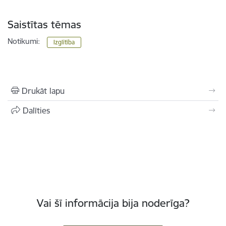
Saistītas tēmas
Notikumi:
Izglītība
Drukāt lapu
Dalīties
Vai šī informācija bija noderīga?