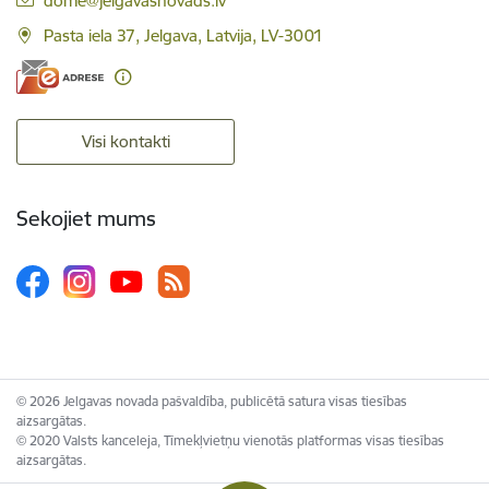
dome@jelgavasnovads.lv
Pasta iela 37, Jelgava, Latvija, LV-3001
Visi kontakti
Sekojiet mums
© 2026 Jelgavas novada pašvaldība, publicētā satura visas tiesības
aizsargātas.
© 2020 Valsts kanceleja, Tīmekļvietņu vienotās platformas visas tiesības
aizsargātas.