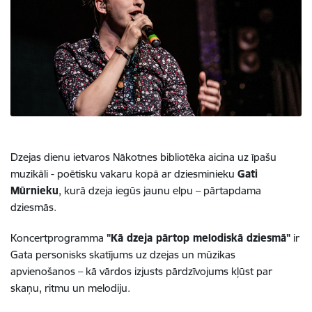
Dzejas dienu ietvaros Nākotnes bibliotēka aicina uz īpašu
muzikāli - poētisku vakaru kopā ar dziesminieku
Gati
Mūrnieku
, kurā dzeja iegūs jaunu elpu – pārtapdama
dziesmās.
Koncertprogramma
"Kā dzeja pārtop melodiskā dziesmā"
ir
Gata personisks skatījums uz dzejas un mūzikas
apvienošanos – kā vārdos izjusts pārdzīvojums kļūst par
skaņu, ritmu un melodiju.