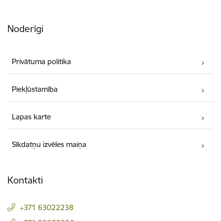
Noderīgi
Privātuma politika
Piekļūstamība
Lapas karte
Sīkdatņu izvēles maiņa
Kontakti
+371 63022238