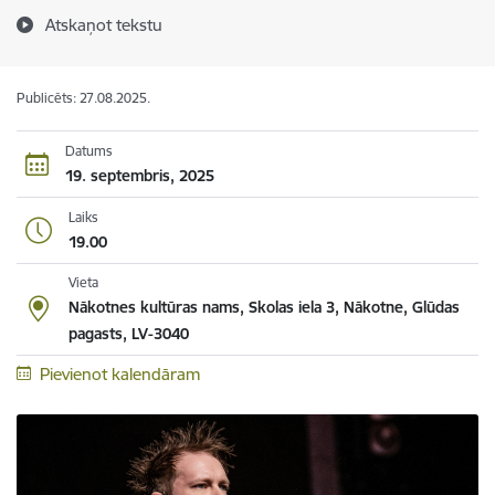
Atskaņot tekstu
Publicēts: 27.08.2025.
Datums
19. septembris, 2025
Laiks
19.00
Vieta
Nākotnes kultūras nams, Skolas iela 3, Nākotne, Glūdas
pagasts, LV-3040
Pievienot kalendāram