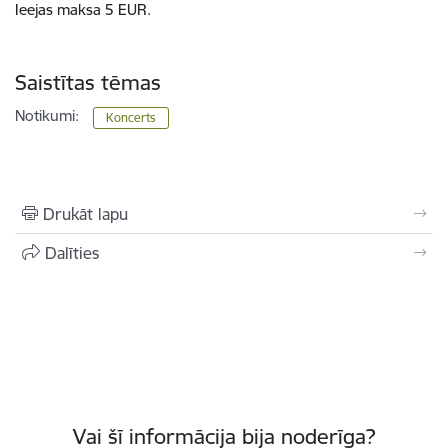
Ieejas maksa 5 EUR.
Saistītas tēmas
Notikumi:
Koncerts
Drukāt lapu
Dalīties
Vai šī informācija bija noderīga?