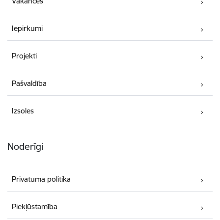
Vakances
Iepirkumi
Projekti
Pašvaldība
Izsoles
Noderīgi
Privātuma politika
Piekļūstamība