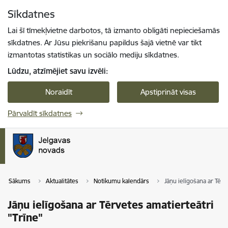
Pāriet uz lapas saturu
Sīkdatnes
Spied
lai meklētu
Enter
Lai šī tīmekļvietne darbotos, tā izmanto obligāti nepieciešamās
sīkdatnes. Ar Jūsu piekrišanu papildus šajā vietnē var tikt
izmantotas statistikas un sociālo mediju sīkdatnes.
Lūdzu, atzīmējiet savu izvēli:
Noraidīt
Apstiprināt visas
Pārvaldīt sīkdatnes
Sākums
Aktualitātes
Notikumu kalendārs
Jāņu ielīgošana ar Tērv
Jāņu ielīgošana ar Tērvetes amatierteātri
"Trīne"