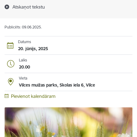
Atskaņot tekstu
Publicēts: 09.06.2025.
Datums
20. jūnijs, 2025
Laiks
20.00
Vieta
Vilces muižas parks, Skolas iela 6, Vilce
Pievienot kalendāram