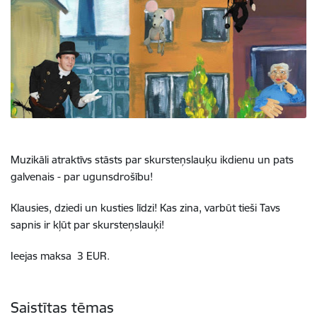
Muzikāli atraktīvs stāsts par skursteņslauķu ikdienu un pats
galvenais - par ugunsdrošību!
Klausies, dziedi un kusties līdzi! Kas zina, varbūt tieši Tavs
sapnis ir kļūt par skursteņslauķi!
Ieejas maksa 3 EUR.
Saistītas tēmas