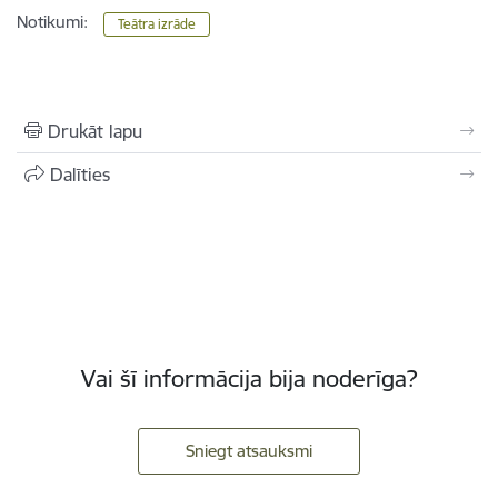
Notikumi:
Teātra izrāde
Drukāt lapu
Dalīties
Vai šī informācija bija noderīga?
Sniegt atsauksmi