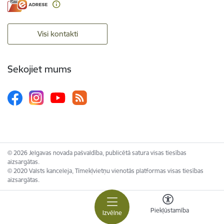
Visi kontakti
Sekojiet mums
© 2026 Jelgavas novada pašvaldība, publicētā satura visas tiesības
aizsargātas.
© 2020 Valsts kanceleja, Tīmekļvietņu vienotās platformas visas tiesības
aizsargātas.
Piekļūstamība
Izvēlne