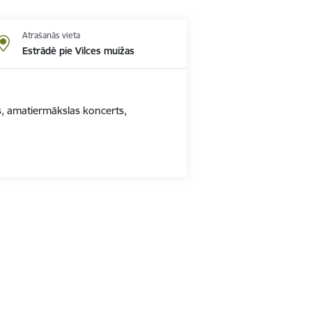
Atrašanās vieta
Estrādē pie Vilces muižas
tris, amatiermākslas koncerts,