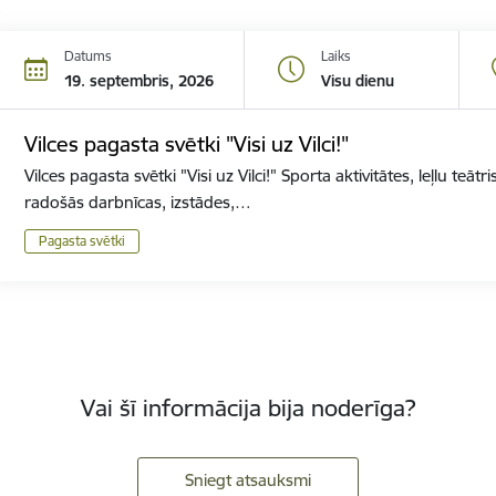
Datums
Laiks
19. septembris, 2026
Visu dienu
Vilces pagasta svētki "Visi uz Vilci!"
Vilces pagasta svētki "Visi uz Vilci!" Sporta aktivitātes, leļlu teā
radošās darbnīcas, izstādes,…
Pagasta svētki
Vai šī informācija bija noderīga?
Sniegt atsauksmi