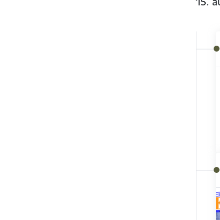
15. a