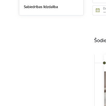
Sabiedrības līdzdalība
D
Šodie