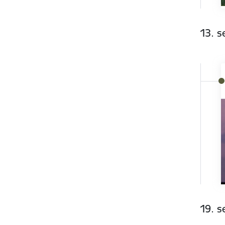
13. 
19. 