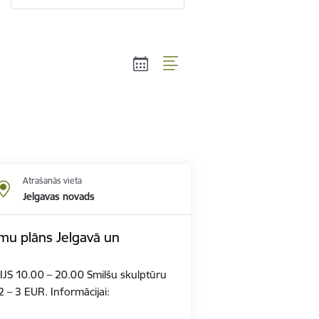
Atrašanās vieta
Jelgavas novads
mu plāns Jelgavā un
IJS 10.00 – 20.00 Smilšu skulptūru
2 – 3 EUR. Informācijai: