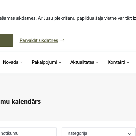
iešamās sīkdatnes. Ar Jūsu piekrišanu papildus šajā vietnē var tikt i
Pārvaldīt sīkdatnes
Novads
Pakalpojumi
Aktualitātes
Kontakti
umu kalendārs
 notikumu
Kategorija