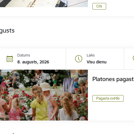
Cits
gusts
Datums
Laiks
8. augusts, 2026
Visu dienu
Platones pagast
Pagasta svētki