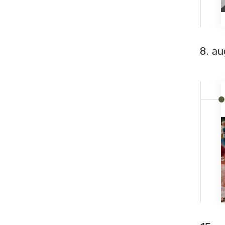
8. au