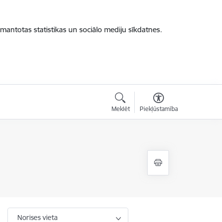
zmantotas statistikas un sociālo mediju sīkdatnes.
Meklēt
Piekļūstamība
Norises vieta