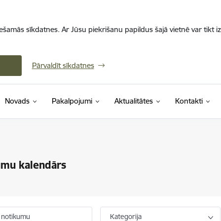
iešamās sīkdatnes. Ar Jūsu piekrišanu papildus šajā vietnē var tikt i
Pārvaldīt sīkdatnes
Novads
Pakalpojumi
Aktualitātes
Kontakti
umu kalendārs
 notikumu
Kategorija