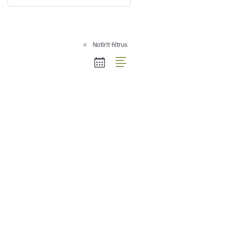
Notīrīt filtrus