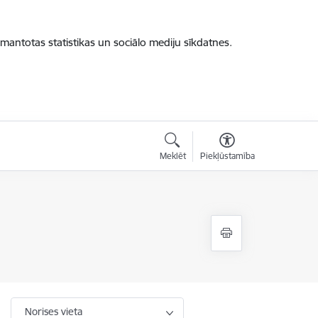
zmantotas statistikas un sociālo mediju sīkdatnes.
Meklēt
Piekļūstamība
Norises vieta