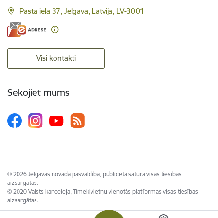
Pasta iela 37, Jelgava, Latvija, LV-3001
Visi kontakti
Sekojiet mums
© 2026 Jelgavas novada pašvaldība, publicētā satura visas tiesības
aizsargātas.
© 2020 Valsts kanceleja, Tīmekļvietņu vienotās platformas visas tiesības
aizsargātas.