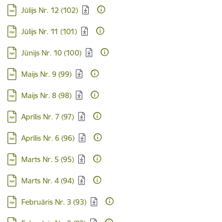
Lejupielādēt:
Jūlijs Nr. 12 (102)
Lejupielādēt:
Jūlijs Nr. 11 (101)
Lejupielādēt:
Jūnijs Nr. 10 (100)
Lejupielādēt:
Maijs Nr. 9 (99)
Lejupielādēt:
Maijs Nr. 8 (98)
Lejupielādēt:
Aprīlis Nr. 7 (97)
Lejupielādēt:
Aprīlis Nr. 6 (96)
Lejupielādēt:
Marts Nr. 5 (95)
Lejupielādēt:
Marts Nr. 4 (94)
Lejupielādēt:
Februāris Nr. 3 (93)
Lejupielādēt: