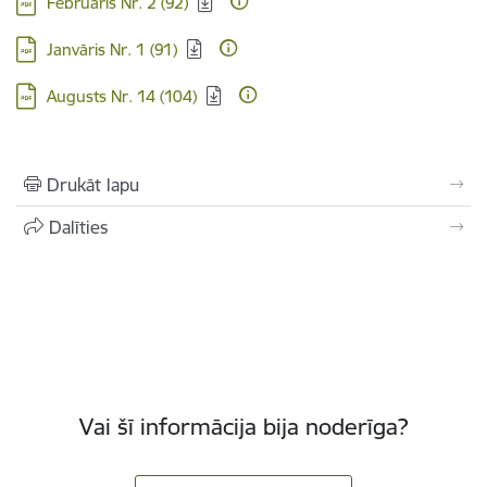
Februāris Nr. 2 (92)
Lejupielādēt:
Janvāris Nr. 1 (91)
Lejupielādēt:
Augusts Nr. 14 (104)
Drukāt lapu
Dalīties
Vai šī informācija bija noderīga?