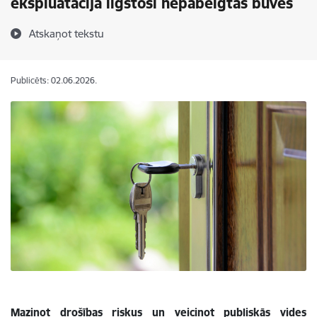
ekspluatācijā ilgstoši nepabeigtas būves
Atskaņot tekstu
Publicēts: 02.06.2026.
Mazinot drošības riskus un veicinot publiskās vides