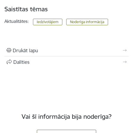
Saistītas tēmas
Aktualitātes:
Iedzīvotājiem
Noderīga informācija
Drukāt lapu
Dalīties
Vai šī informācija bija noderīga?