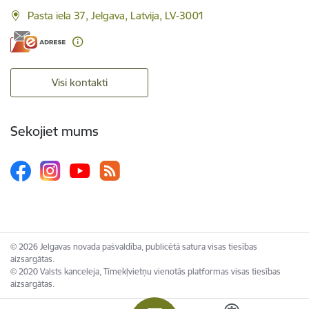
Pasta iela 37, Jelgava, Latvija, LV-3001
Visi kontakti
Sekojiet mums
© 2026 Jelgavas novada pašvaldība, publicētā satura visas tiesības
aizsargātas.
© 2020 Valsts kanceleja, Tīmekļvietņu vienotās platformas visas tiesības
aizsargātas.