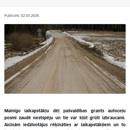
Publicēts: 02.03.2026.
Mainīgo laikapstākļu dēļ pašvaldības grants autoceļu
posmi zaudē nestspēju un tie var kļūt grūti izbraucami.
Aicinām iedzīvotājus rēķināties ar laikapstākļiem un to