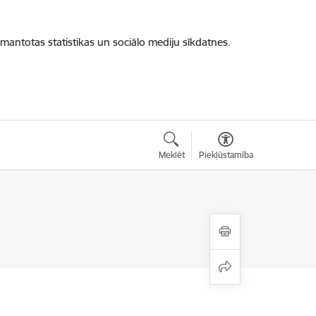
zmantotas statistikas un sociālo mediju sīkdatnes.
Meklēt
Piekļūstamība