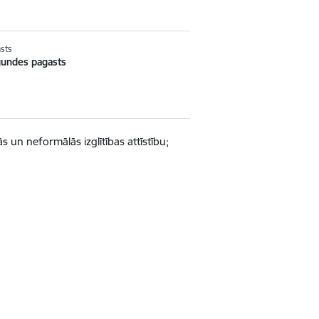
sts
gundes pagasts
 un neformālās izglītības attīstību;