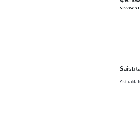
spēcinoša
Vircavas 
Saistī
Aktualitāt