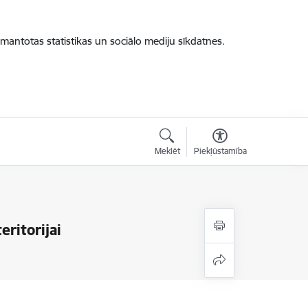
zmantotas statistikas un sociālo mediju sīkdatnes.
Meklēt
Piekļūstamība
ritorijai